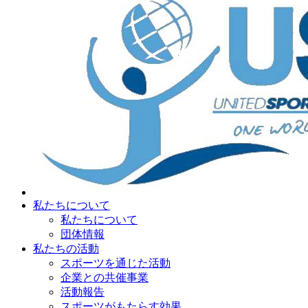
私たちについて
私たちについて
団体情報
私たちの活動
スポーツを通じた活動
企業との共催事業
活動報告
スポーツがもたらす効果