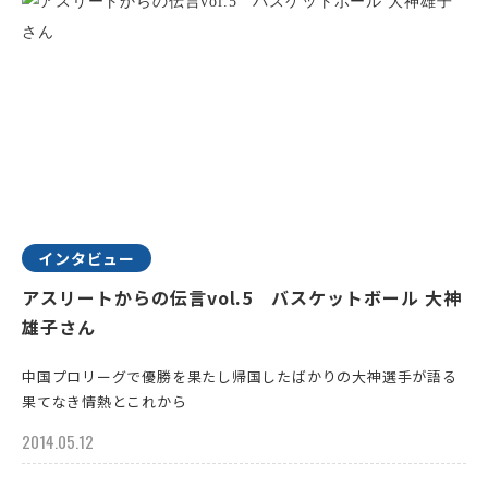
インタビュー
アスリートからの伝言vol.5 バスケットボール 大神
雄子さん
中国プロリーグで優勝を果たし帰国したばかりの大神選手が語る
果てなき情熱とこれから
2014.05.12