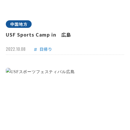
中国地方
USF Sports Camp in 広島
2022.10.08
日帰り