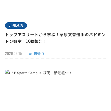
九州地方
トップアスリートから学ぶ！栗原文音選手のバドミン
トン教室 活動報告！
2026.03.15
日帰り