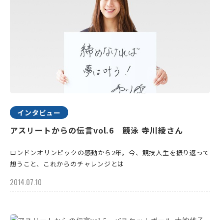
インタビュー
アスリートからの伝言vol.6 競泳 寺川綾さん
ロンドンオリンピックの感動から2年。今、競技人生を振り返って
想うこと、これからのチャレンジとは
2014.07.10