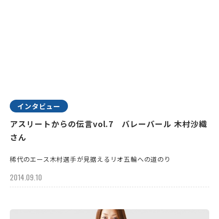
インタビュー
アスリートからの伝言vol.7 バレーバール 木村沙織
さん
稀代のエース木村選手が見据えるリオ五輪への道のり
2014.09.10