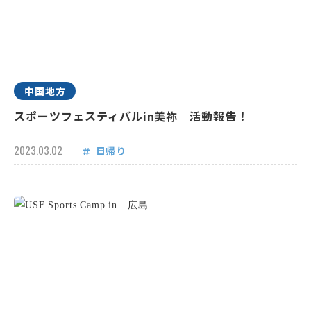
中国地方
スポーツフェスティバルin美祢 活動報告！
2023.03.02
日帰り