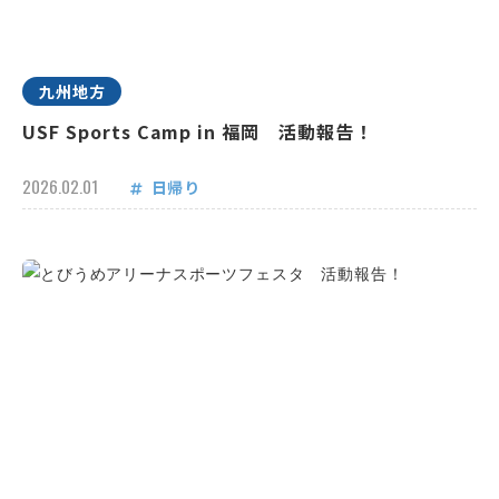
九州地方
USF Sports Camp in 福岡 活動報告！
2026.02.01
日帰り