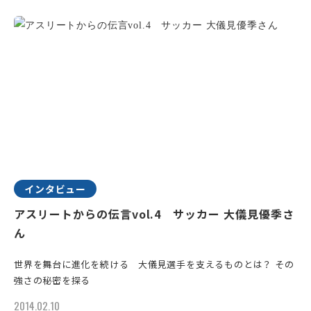
インタビュー
アスリートからの伝言vol.4 サッカー 大儀見優季さ
ん
世界を舞台に進化を続ける 大儀見選手を支えるものとは？ その
強さの秘密を探る
2014.02.10