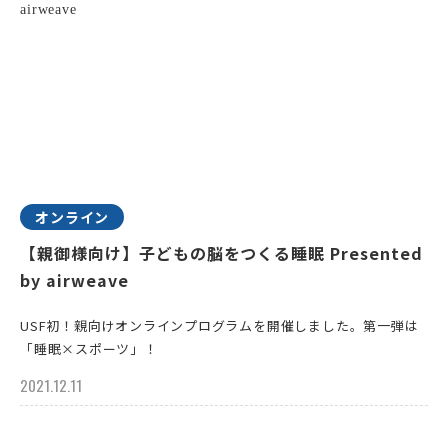
オンライン
【親御様向け】子どもの脳をつくる睡眠 Presented
by airweave
USF初！親向けオンラインプログラムを開催しました。第一弾は
「睡眠×スポーツ」！
2021.12.11