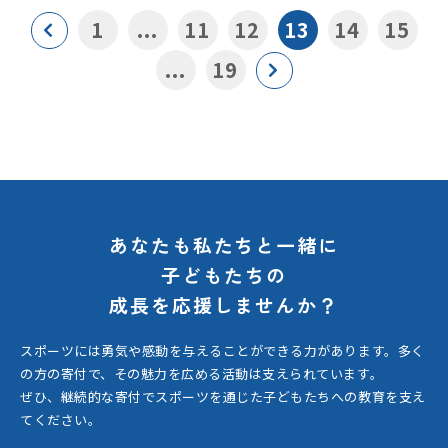
1
...
11
12
13
14
15
...
19
あなたも私たちと一緒に
子どもたちの
成長を応援しませんか？
スポーツには勇気や感動を与えることができる力があります。
多く
の方の寄付で、その魅力を広める活動は支えられています。
ぜひ、継続的な寄付でスポーツを通じた子どもたちへの教育を支え
てください。