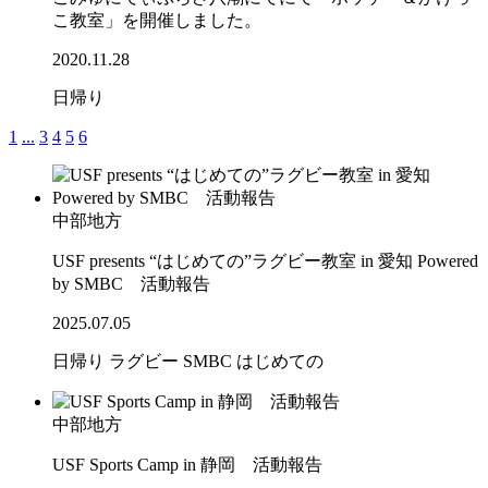
こ教室」を開催しました。
2020.11.28
日帰り
1
...
3
4
5
6
中部地方
USF presents “はじめての”ラグビー教室 in 愛知 Powered
by SMBC 活動報告
2025.07.05
日帰り
ラグビー
SMBC
はじめての
中部地方
USF Sports Camp in 静岡 活動報告