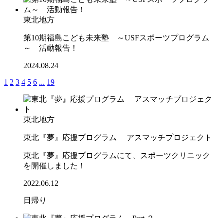
東北地方
第10期福島こども未来塾 ～USFスポーツプログラム
～ 活動報告！
2024.08.24
1
2
3
4
5
6
...
19
東北地方
東北『夢』応援プログラム アスマッチプロジェクト
東北『夢』応援プログラムにて、スポーツクリニック
を開催しました！
2022.06.12
日帰り