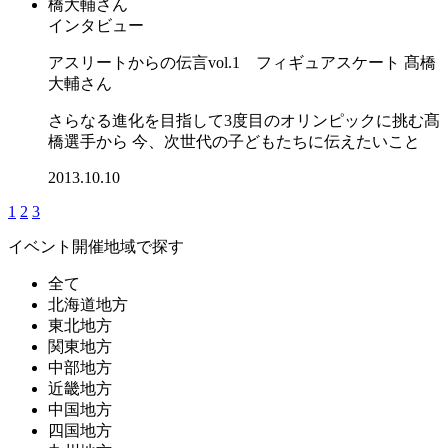
インタビュー
アスリートからの伝言vol.1 フィギュアスケート 髙橋
大輔さん
さらなる進化を目指して3度目のオリンピックに挑む髙
橋選手から 今、次世代の子どもたちに伝えたいこと
2013.10.10
1
2
3
イベント開催地域で探す
全て
北海道地方
東北地方
関東地方
中部地方
近畿地方
中国地方
四国地方