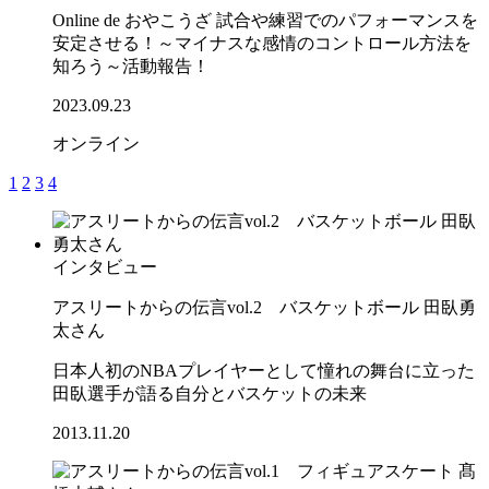
Online de おやこうざ 試合や練習でのパフォーマンスを
安定させる！～マイナスな感情のコントロール方法を
知ろう～活動報告！
2023.09.23
オンライン
1
2
3
4
インタビュー
アスリートからの伝言vol.2 バスケットボール 田臥勇
太さん
日本人初のNBAプレイヤーとして憧れの舞台に立った
田臥選手が語る自分とバスケットの未来
2013.11.20