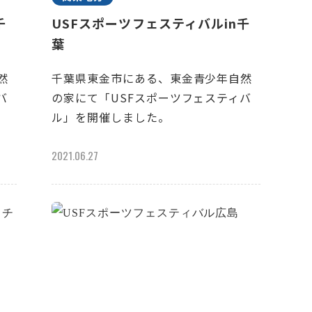
千
USFスポーツフェスティバルin千
葉
然
千葉県東金市にある、東金青少年自然
バ
の家にて「USFスポーツフェスティバ
ル」を開催しました。
2021.06.27