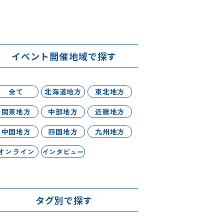
イベント開催地域で探す
全て
北海道地方
東北地方
関東地方
中部地方
近畿地方
中国地方
四国地方
九州地方
オンライン
インタビュー
タグ別で探す