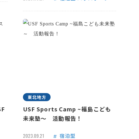
東北地方
F
USF Sports Camp ~福島こども
未来塾～ 活動報告！
宿泊型
2023.09.21