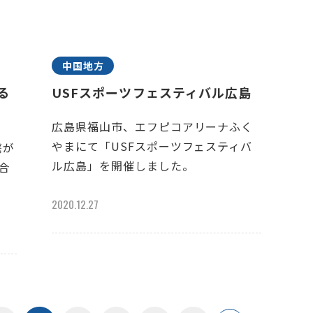
中国地方
がる
USFスポーツフェスティバル広島
広島県福山市、エフピコアリーナふく
やまにて「USFスポーツフェスティバ
繋が
ル広島」を開催しました。
に合
2020.12.27