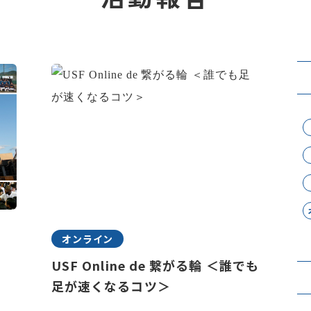
オンライン
USF Online de 繋がる輪 ＜誰でも
足が速くなるコツ＞