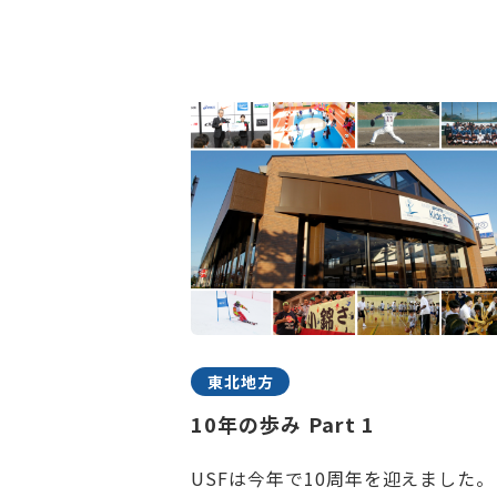
東北地方
10年の歩み Part 1
USFは今年で10周年を迎えました。