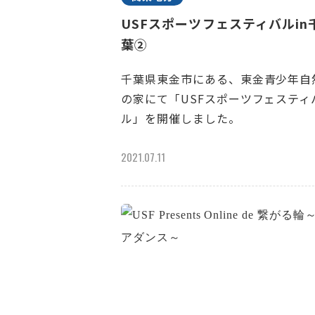
USFスポーツフェスティバルin
葉②
千葉県東金市にある、東金青少年自
の家にて「USFスポーツフェスティ
ル」を開催しました。
2021.07.11