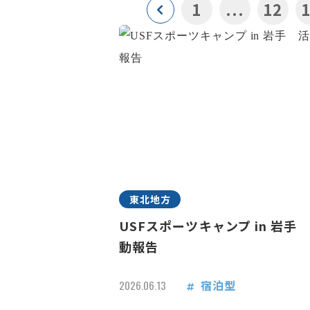
1
...
12
東北地方
USFスポーツキャンプ in 岩手
動報告
宿泊型
2026.06.13