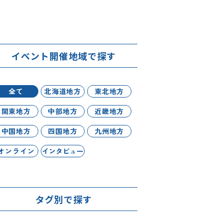
イベント開催地域で探す
全て
北海道地方
東北地方
関東地方
中部地方
近畿地方
中国地方
四国地方
九州地方
オンライン
インタビュー
タグ別で探す