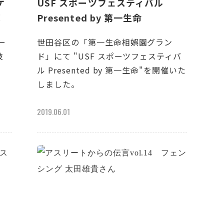
ケ
USF スポーツフェスティバル
！
Presented by 第一生命
ー
世田谷区の「第一生命相娯園グラン
技
ド」にて "USF スポーツフェスティバ
ル Presented by 第一生命"を開催いた
しました。
2019.06.01