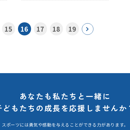
15
16
17
18
19
あなたも私たちと一緒に
子どもたちの
成長を応援しませんか
スポーツには勇気や感動を与えることができる力があります。