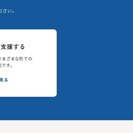
。
ださい。
て支援する
さまざまな形での
能です。
見る