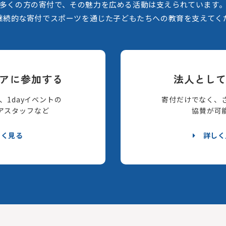
多くの方の寄付で、その魅力を広める活動は支えられています
継続的な寄付でスポーツを通じた子どもたちへの教育を支えてく
アに参加する
法人とし
、1dayイベントの
寄付だけでなく、
アスタッフなど
協賛が可
しく見る
詳しく