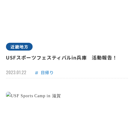
近畿地方
USFスポーツフェスティバルin兵庫 活動報告！
2023.01.22
日帰り