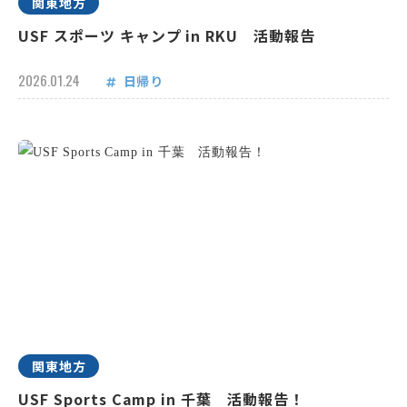
関東地方
USF スポーツ キャンプ in RKU 活動報告
2026.01.24
日帰り
関東地方
USF Sports Camp in 千葉 活動報告！