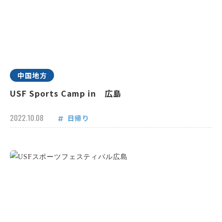
中国地方
USF Sports Camp in 広島
2022.10.08
日帰り