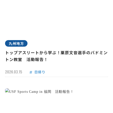
九州地方
トップアスリートから学ぶ！栗原文音選手のバドミン
トン教室 活動報告！
2026.03.15
日帰り