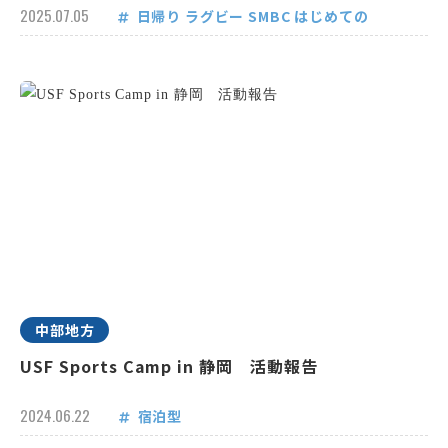
2025.07.05
日帰り
ラグビー
SMBC
はじめての
中部地方
USF Sports Camp in 静岡 活動報告
2024.06.22
宿泊型