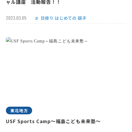
ャル講座 活動報告！！
2023.03.05
日帰り
はじめての
親子
東北地方
USF Sports Camp～福島こども未来塾～