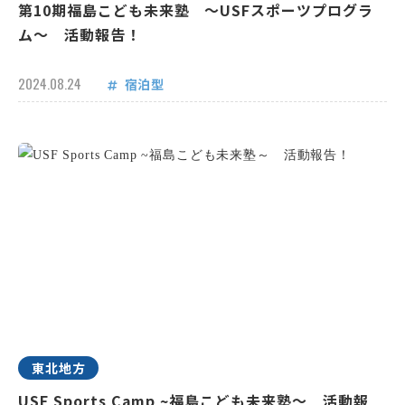
第10期福島こども未来塾 ～USFスポーツプログラ
ム～ 活動報告！
2024.08.24
宿泊型
東北地方
USF Sports Camp ~福島こども未来塾～ 活動報