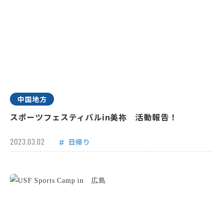
中国地方
スポーツフェスティバルin美祢 活動報告！
2023.03.02
日帰り