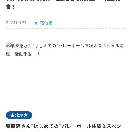
告！
2023.09.21
宿泊型
東北地方
栗原恵さん"はじめての"バレーボール体験＆スペシ