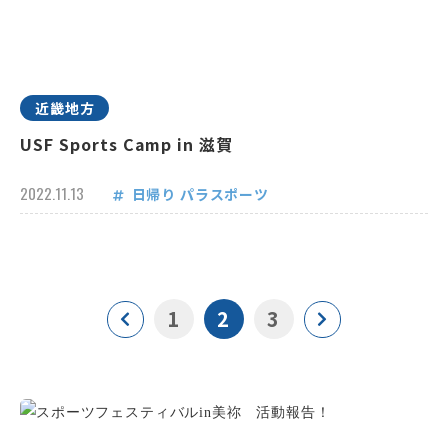
近畿地方
USF Sports Camp in 滋賀
2022.11.13
日帰り
パラスポーツ
1
2
3