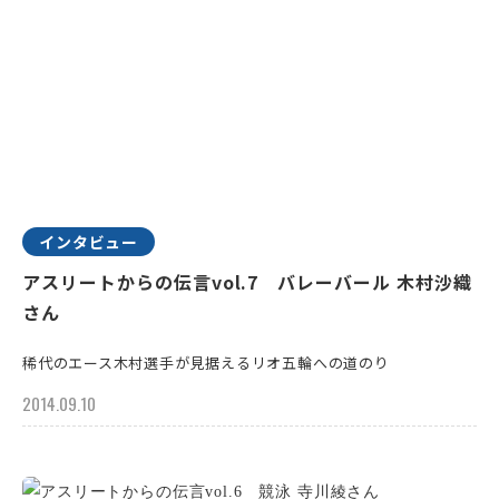
インタビュー
アスリートからの伝言vol.7 バレーバール 木村沙織
さん
稀代のエース木村選手が見据えるリオ五輪への道のり
2014.09.10