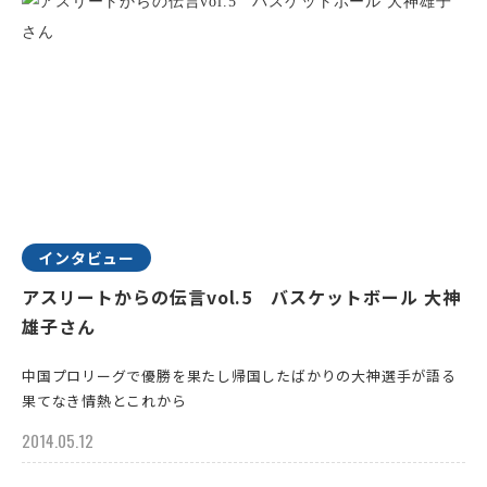
インタビュー
アスリートからの伝言vol.5 バスケットボール 大神
雄子さん
中国プロリーグで優勝を果たし帰国したばかりの大神選手が語る
果てなき情熱とこれから
2014.05.12