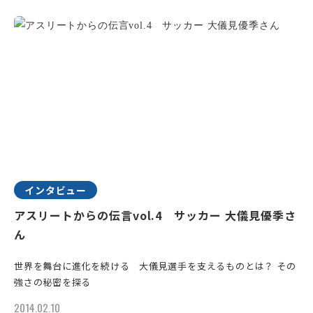
インタビュー
アスリートからの伝言vol.4 サッカー 大儀見優季さ
ん
世界を舞台に進化を続ける 大儀見選手を支えるものとは？ その
強さの秘密を探る
2014.02.10