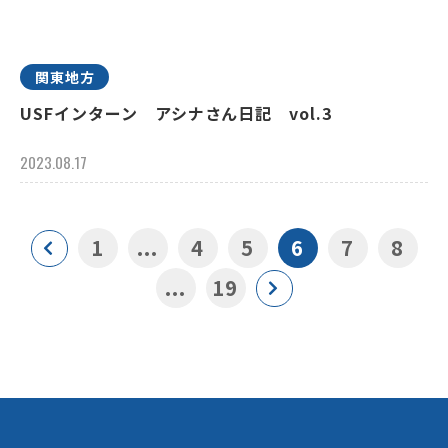
関東地方
USFインターン アシナさん日記 vol.3
2023.08.17
1
...
4
5
6
7
8
...
19