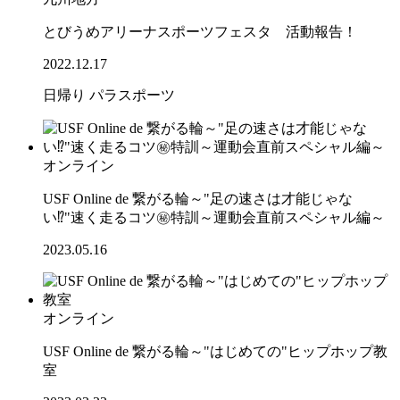
とびうめアリーナスポーツフェスタ 活動報告！
2022.12.17
日帰り
パラスポーツ
オンライン
USF Online de 繋がる輪～"足の速さは才能じゃな
い⁉"速く走るコツ㊙特訓～運動会直前スペシャル編～
2023.05.16
オンライン
USF Online de 繋がる輪～"はじめての"ヒップホップ教
室