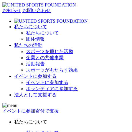
お知らせ
お問い合わせ
私たちについて
私たちについて
団体情報
私たちの活動
スポーツを通じた活動
企業との共催事業
活動報告
スポーツがもたらす効果
イベントに参加する
イベントに参加する
ボランティアに参加する
法人として支援する
イベントに参加
寄付で支援
私たちについて