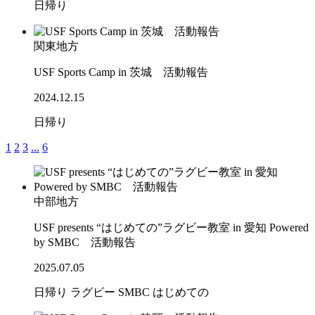
日帰り
関東地方
USF Sports Camp in 茨城 活動報告
2024.12.15
日帰り
1
2
3
...
6
中部地方
USF presents “はじめての”ラグビー教室 in 愛知 Powered
by SMBC 活動報告
2025.07.05
日帰り
ラグビー
SMBC
はじめての