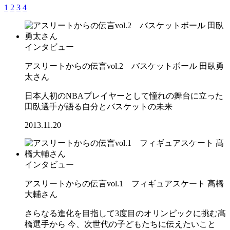
1
2
3
4
インタビュー
アスリートからの伝言vol.2 バスケットボール 田臥勇
太さん
日本人初のNBAプレイヤーとして憧れの舞台に立った
田臥選手が語る自分とバスケットの未来
2013.11.20
インタビュー
アスリートからの伝言vol.1 フィギュアスケート 髙橋
大輔さん
さらなる進化を目指して3度目のオリンピックに挑む髙
橋選手から 今、次世代の子どもたちに伝えたいこと