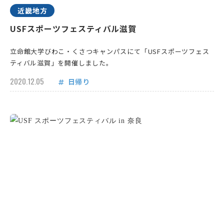
近畿地方
USFスポーツフェスティバル滋賀
立命館大学びわこ・くさつキャンパスにて「USFスポーツフェス
ティバル滋賀」を開催しました。
2020.12.05
日帰り