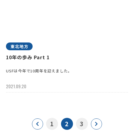
東北地方
10年の歩み Part 1
USFは今年で10周年を迎えました。
2021.09.20
1
2
3