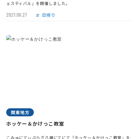
ェスティバル」を開催しました。
2021.06.27
日帰り
関東地方
ホッケー＆かけっこ教室
こみゅにてぃぷらざ八潮にてにて「ホッケー＆かけっこ教室」を