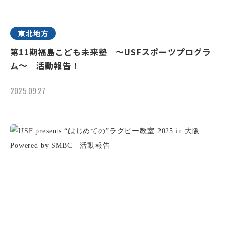
東北地方
第11期福島こども未来塾 ～USFスポーツプログラ
ム～ 活動報告！
2025.09.27