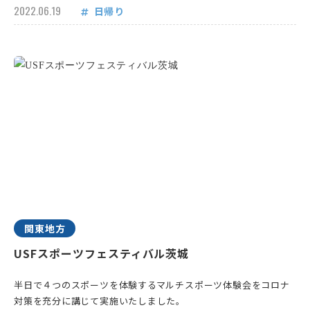
2022.06.19
日帰り
関東地方
USFスポーツフェスティバル茨城
半日で４つのスポーツを体験するマルチスポーツ体験会をコロナ
対策を充分に講じて実施いたしました。