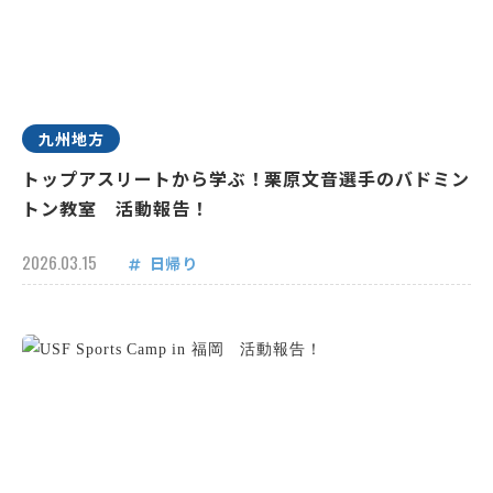
九州地方
トップアスリートから学ぶ！栗原文音選手のバドミン
トン教室 活動報告！
2026.03.15
日帰り