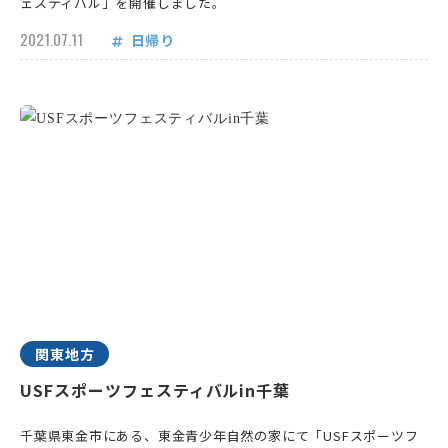
ェスティバル」を開催しました。
2021.07.11
日帰り
関東地方
USFスポーツフェスティバルin千葉
千葉県東金市にある、東金青少年自然の家にて「USFスポーツフ