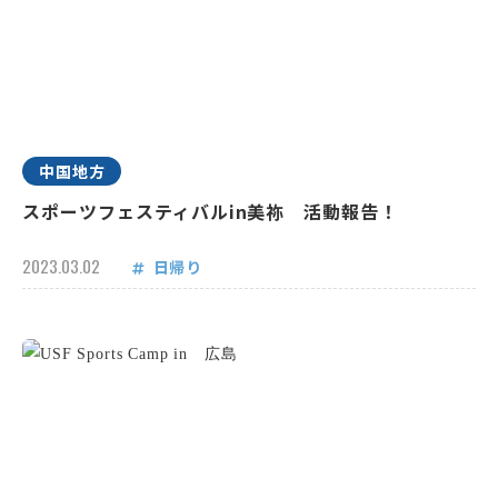
中国地方
スポーツフェスティバルin美祢 活動報告！
2023.03.02
日帰り