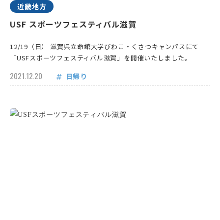
近畿地方
USF スポーツフェスティバル滋賀
12/19（日） 滋賀県立命館大学びわこ・くさつキャンパスにて
「USFスポーツフェスティバル滋賀」を開催いたしました。
2021.12.20
日帰り