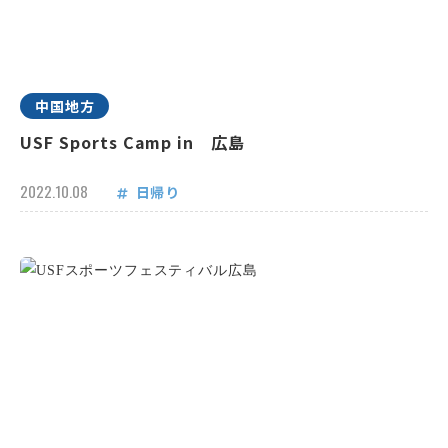
中国地方
USF Sports Camp in 広島
2022.10.08
日帰り