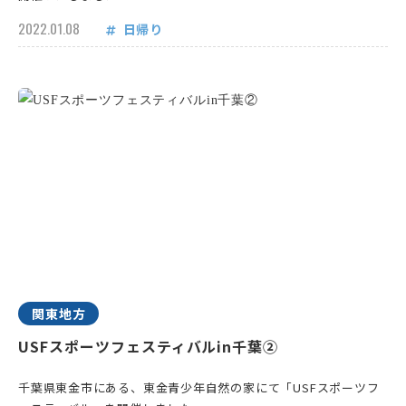
2022.01.08
日帰り
関東地方
USFスポーツフェスティバルin千葉②
千葉県東金市にある、東金青少年自然の家にて「USFスポーツフ