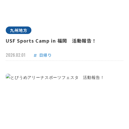
九州地方
USF Sports Camp in 福岡 活動報告！
2026.02.01
日帰り