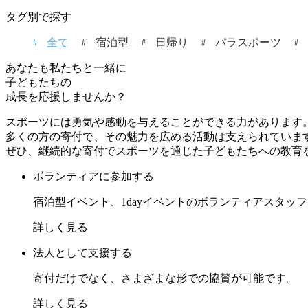
タグ別で探す
全て
宿泊型
日帰り
パラスポーツ
あなたも私たちと一緒に
子どもたちの
成長を応援しませんか？
スポーツには勇気や感動を与えることができる力があります
多くの方の寄付で、その魅力を広める活動は支えられていま
ぜひ、継続的な寄付でスポーツを通じた子どもたちへの教育
ボランティアに参加する
宿泊型イベント、1dayイベントのボランティアスタッ
詳しく見る
法人として支援する
寄付だけでなく、さまざまな形での協賛が可能です。
詳しく見る