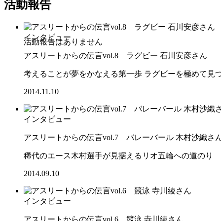
活動報告
インタビュー
アスリートからの伝言vol.8 ラグビー 石川安彦さん
考えることが夢をかなえる第一歩 ラグビーを極めて見
2014.11.10
インタビュー
アスリートからの伝言vol.7 バレーバール 木村沙織さ
稀代のエース木村選手が見据えるリオ五輪への道のり
2014.09.10
インタビュー
アスリートからの伝言vol.6 競泳 寺川綾さん