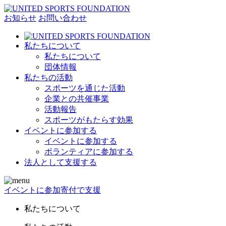
お知らせ
お問い合わせ
私たちについて
私たちについて
団体情報
私たちの活動
スポーツを通じた活動
企業との共催事業
活動報告
スポーツがもたらす効果
イベントに参加する
イベントに参加する
ボランティアに参加する
法人として支援する
イベントに参加
寄付で支援
私たちについて