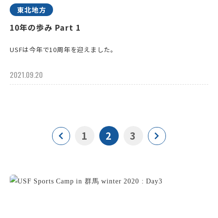
東北地方
10年の歩み Part 1
USFは今年で10周年を迎えました。
2021.09.20
1
2
3