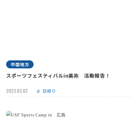
中国地方
スポーツフェスティバルin美祢 活動報告！
2023.03.02
日帰り