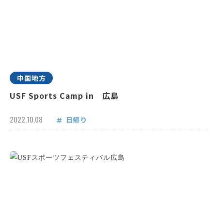
中国地方
USF Sports Camp in 広島
2022.10.08
日帰り