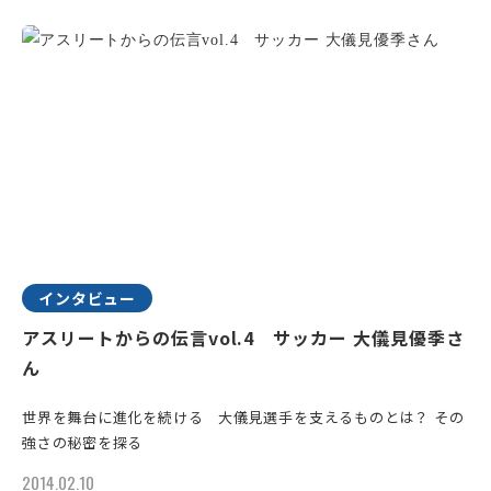
インタビュー
アスリートからの伝言vol.4 サッカー 大儀見優季さ
ん
世界を舞台に進化を続ける 大儀見選手を支えるものとは？ その
強さの秘密を探る
2014.02.10