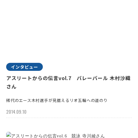
インタビュー
アスリートからの伝言vol.7 バレーバール 木村沙織
さん
稀代のエース木村選手が見据えるリオ五輪への道のり
2014.09.10