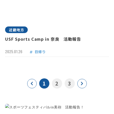
近畿地方
USF Sports Camp in 奈良 活動報告
2025.01.26
日帰り
1
2
3