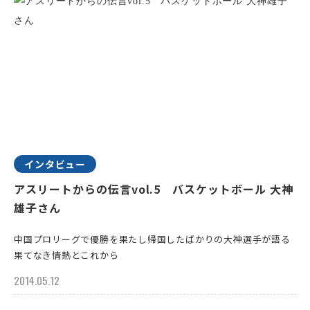
インタビュー
アスリートからの伝言vol.5 バスケットボール 大神
雄子さん
中国プロリーグで優勝を果たし帰国したばかりの大神選手が語る
果てなき情熱とこれから
2014.05.12