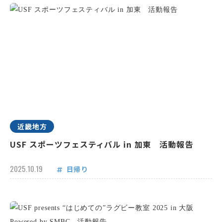
近畿地方
USF スポーツフェスティバル in 加東 活動報告
2025.10.19
日帰り