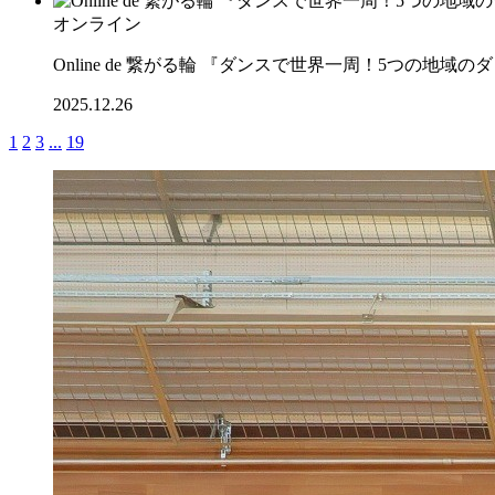
オンライン
Online de 繋がる輪 『ダンスで世界一周！5つの地
2025.12.26
1
2
3
...
19