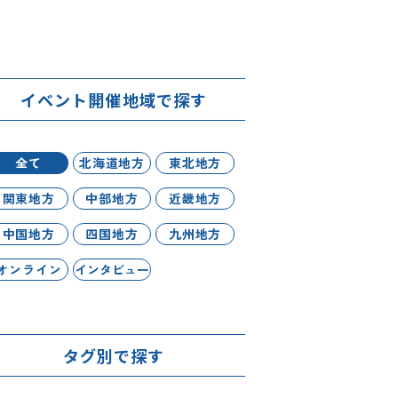
イベント開催地域で探す
全て
北海道地方
東北地方
関東地方
中部地方
近畿地方
中国地方
四国地方
九州地方
オンライン
インタビュー
タグ別で探す