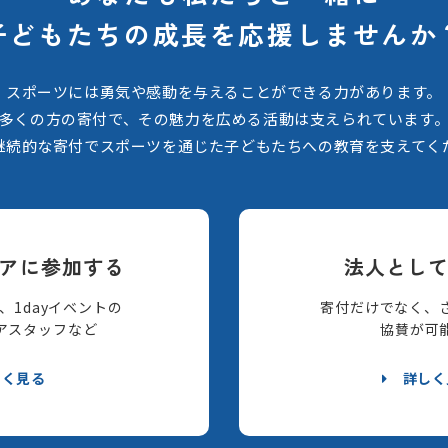
子どもたちの
成長を応援しませんか
スポーツには勇気や感動を与えることができる力があります。
多くの方の寄付で、その魅力を広める活動は支えられています
継続的な寄付でスポーツを通じた子どもたちへの教育を支えてく
アに参加する
法人とし
、1dayイベントの
寄付だけでなく、
アスタッフなど
協賛が可
しく見る
詳しく