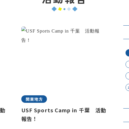
関東地方
活動
USF Sports Camp in 千葉 活動
報告！