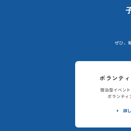
ぜひ、
ボランティ
宿泊型イベント
ボランティ
詳