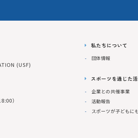
私たちについて
団体情報
ION (USF)
スポーツを通じた活
企業との共催事業
8:00）
活動報告
スポーツが子どもに