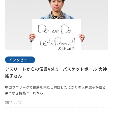
インタビュー
アスリートからの伝言vol.5 バスケットボール 大神
雄子さん
中国プロリーグで優勝を果たし帰国したばかりの大神選手が語る
果てなき情熱とこれから
2014.05.12