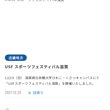
近畿地方
USF スポーツフェスティバル滋賀
12/19（日） 滋賀県立命館大学びわこ・くさつキャンパスにて
「USFスポーツフェスティバル滋賀」を開催いたしました。
2021.12.20
日帰り