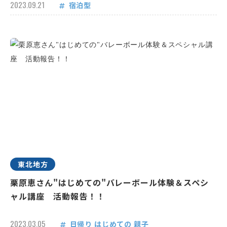
2023.09.21
宿泊型
東北地方
栗原恵さん"はじめての"バレーボール体験＆スペシ
ャル講座 活動報告！！
2023.03.05
日帰り
はじめての
親子