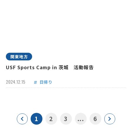
関東地方
USF Sports Camp in 茨城 活動報告
2024.12.15
日帰り
1
2
3
...
6