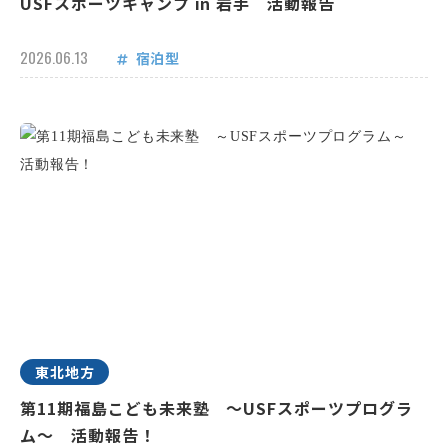
USFスポーツキャンプ in 岩手 活動報告
2026.06.13
宿泊型
東北地方
第11期福島こども未来塾 ～USFスポーツプログラ
ム～ 活動報告！