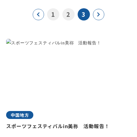
1
2
3
中国地方
スポーツフェスティバルin美祢 活動報告！