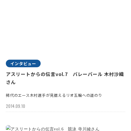
インタビュー
アスリートからの伝言vol.7 バレーバール 木村沙織
さん
稀代のエース木村選手が見据えるリオ五輪への道のり
2014.09.10