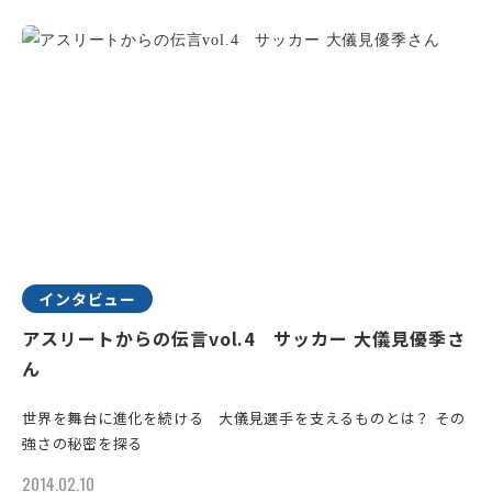
インタビュー
アスリートからの伝言vol.4 サッカー 大儀見優季さ
ん
世界を舞台に進化を続ける 大儀見選手を支えるものとは？ その
強さの秘密を探る
2014.02.10