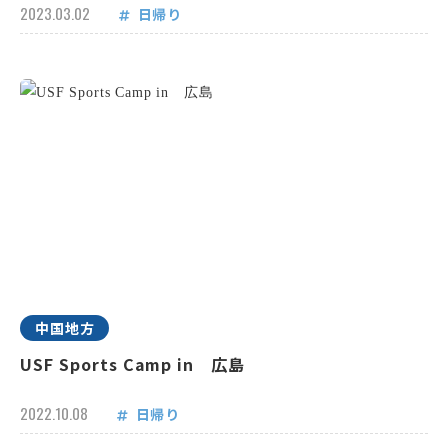
2023.03.02
日帰り
中国地方
USF Sports Camp in 広島
2022.10.08
日帰り