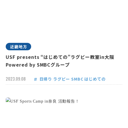
近畿地方
USF presents “はじめての”ラグビー教室in大阪
Powered by SMBCグループ
2023.09.08
日帰り
ラグビー
SMBC
はじめての