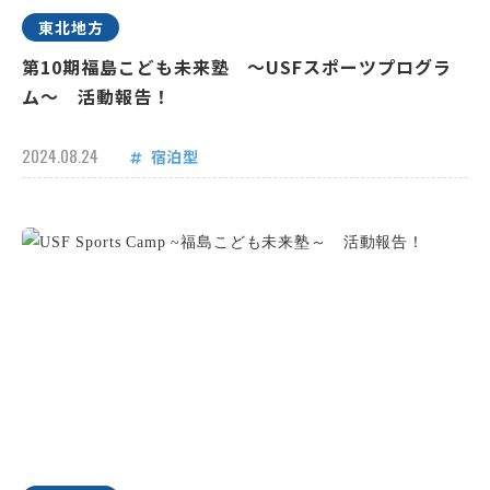
東北地方
第10期福島こども未来塾 ～USFスポーツプログラ
ム～ 活動報告！
2024.08.24
宿泊型