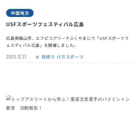
中国地方
USFスポーツフェスティバル広島
広島県福山市、エフピコアリーナふくやまにて「USFスポーツフ
ェスティバル広島」を開催しました。
2020.12.27
日帰り
パラスポーツ