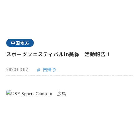
中国地方
スポーツフェスティバルin美祢 活動報告！
2023.03.02
日帰り