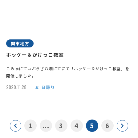
関東地方
ホッケー＆かけっこ教室
こみゅにてぃぷらざ八潮にてにて「ホッケー＆かけっこ教室」を
開催しました。
2020.11.28
日帰り
1
...
3
4
5
6