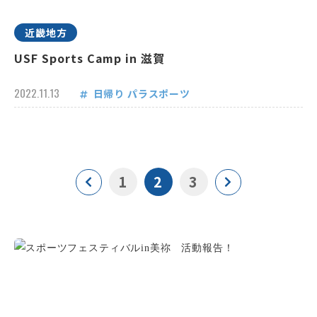
近畿地方
USF Sports Camp in 滋賀
2022.11.13
日帰り
パラスポーツ
1
2
3