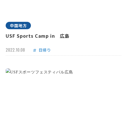
中国地方
USF Sports Camp in 広島
2022.10.08
日帰り