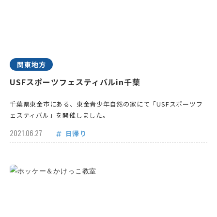
関東地方
USFスポーツフェスティバルin千葉
千葉県東金市にある、東金青少年自然の家にて「USFスポーツフ
ェスティバル」を開催しました。
2021.06.27
日帰り