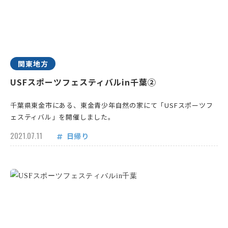
関東地方
USFスポーツフェスティバルin千葉②
千葉県東金市にある、東金青少年自然の家にて「USFスポーツフ
ェスティバル」を開催しました。
2021.07.11
日帰り