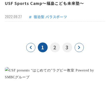
USF Sports Camp～福島こども未来塾～
2022.09.27
宿泊型
パラスポーツ
1
2
3