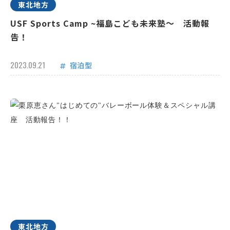
東北地方
USF Sports Camp ~福島こども未来塾～ 活動報
告！
2023.09.21
宿泊型
東北地方