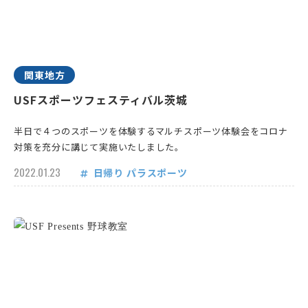
関東地方
USFスポーツフェスティバル茨城
半日で４つのスポーツを体験するマルチスポーツ体験会をコロナ
対策を充分に講じて実施いたしました。
2022.01.23
日帰り
パラスポーツ