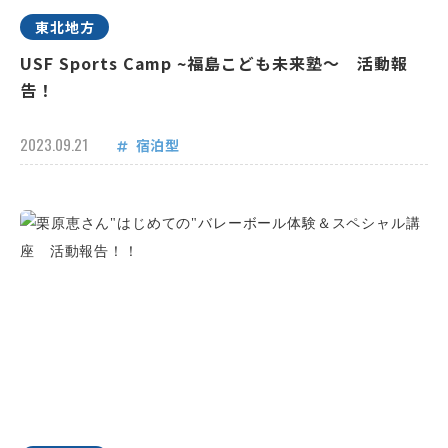
東北地方
USF Sports Camp ~福島こども未来塾～ 活動報
告！
2023.09.21
宿泊型