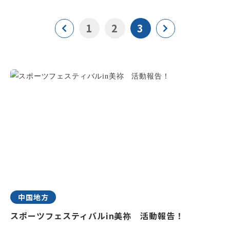
1
2
3
中国地方
スポーツフェスティバルin美祢 活動報告！