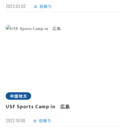
2023.03.02
日帰り
中国地方
USF Sports Camp in 広島
2022.10.08
日帰り