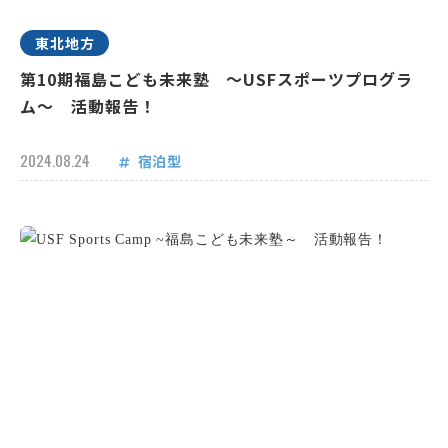
東北地方
第10期福島こども未来塾 ～USFスポーツプログラ
ム～ 活動報告！
2024.08.24
宿泊型