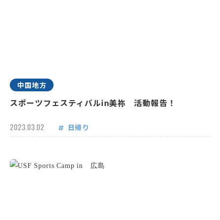
中国地方
スポーツフェスティバルin美祢 活動報告！
2023.03.02
日帰り