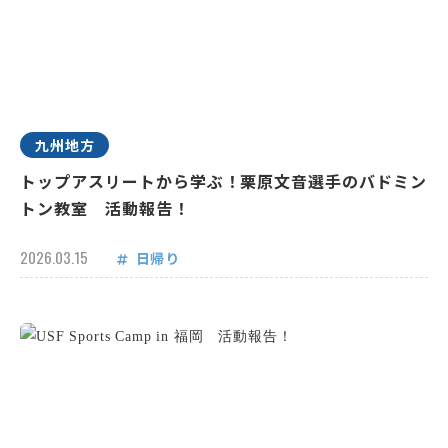
九州地方
トップアスリートから学ぶ！栗原文音選手のバドミン
トン教室 活動報告！
2026.03.15
日帰り