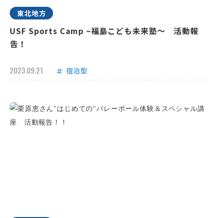
東北地方
USF Sports Camp ~福島こども未来塾～ 活動報
告！
2023.09.21
宿泊型