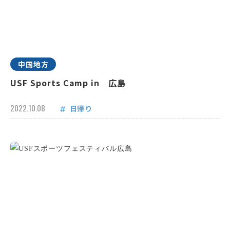
中国地方
USF Sports Camp in 広島
2022.10.08
日帰り