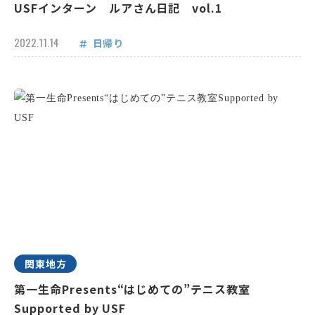
USFインターン ルアさん日記 vol.1
2022.11.14
日帰り
関東地方
第一生命Presents“はじめての”テニス教室
Supported by USF