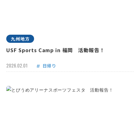
九州地方
USF Sports Camp in 福岡 活動報告！
2026.02.01
日帰り