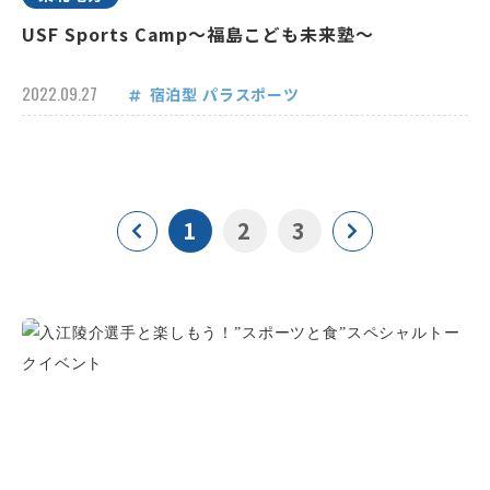
USF Sports Camp～福島こども未来塾～
2022.09.27
宿泊型
パラスポーツ
1
2
3