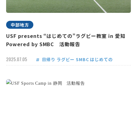
中部地方
USF presents “はじめての”ラグビー教室 in 愛知
Powered by SMBC 活動報告
2025.07.05
日帰り
ラグビー
SMBC
はじめての