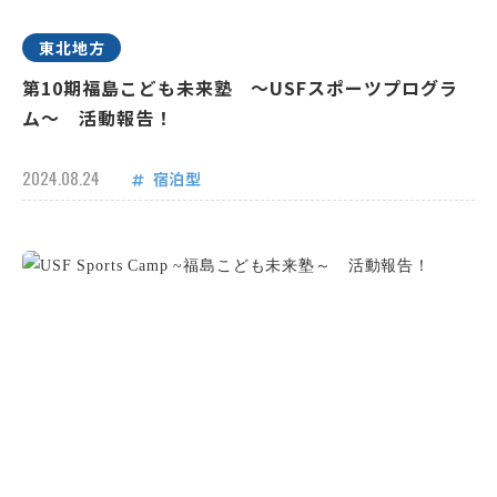
東北地方
第10期福島こども未来塾 ～USFスポーツプログラ
ム～ 活動報告！
2024.08.24
宿泊型