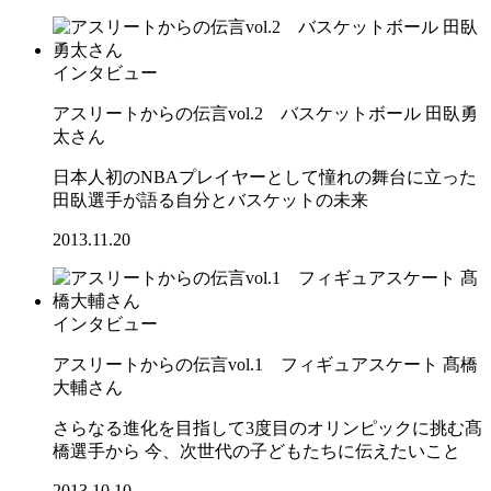
インタビュー
アスリートからの伝言vol.2 バスケットボール 田臥勇
太さん
日本人初のNBAプレイヤーとして憧れの舞台に立った
田臥選手が語る自分とバスケットの未来
2013.11.20
インタビュー
アスリートからの伝言vol.1 フィギュアスケート 髙橋
大輔さん
さらなる進化を目指して3度目のオリンピックに挑む髙
橋選手から 今、次世代の子どもたちに伝えたいこと
2013.10.10