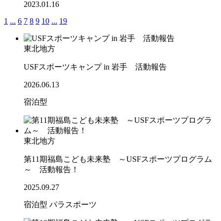
2023.01.16
1
...
6
7
8
9
10
...
19
東北地方
USFスポーツキャンプ in 岩手 活動報告
2026.06.13
宿泊型
東北地方
第11期福島こども未来塾 ～USFスポーツプログラム
～ 活動報告！
2025.09.27
宿泊型
パラスポーツ