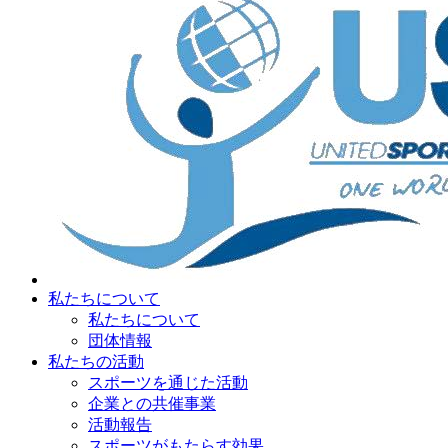
私たちについて
私たちについて
団体情報
私たちの活動
スポーツを通じた活動
企業との共催事業
活動報告
スポーツがもたらす効果