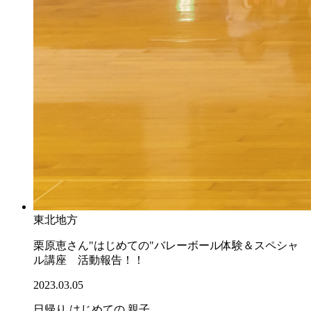
東北地方
栗原恵さん"はじめての"バレーボール体験＆スペシャ
ル講座 活動報告！！
2023.03.05
日帰り
はじめての
親子