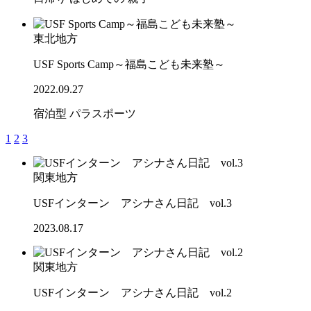
東北地方
USF Sports Camp～福島こども未来塾～
2022.09.27
宿泊型
パラスポーツ
1
2
3
関東地方
USFインターン アシナさん日記 vol.3
2023.08.17
関東地方
USFインターン アシナさん日記 vol.2