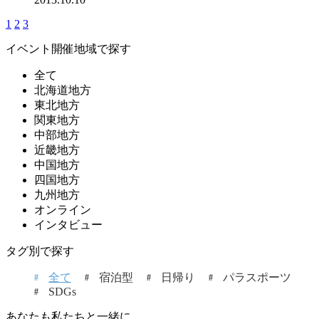
1
2
3
イベント開催地域で探す
全て
北海道地方
東北地方
関東地方
中部地方
近畿地方
中国地方
四国地方
九州地方
オンライン
インタビュー
タグ別で探す
全て
宿泊型
日帰り
パラスポーツ
SDGs
あなたも私たちと一緒に