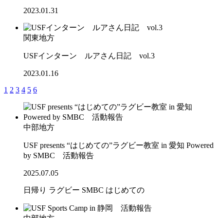
2023.01.31
関東地方
USFインターン ルアさん日記 vol.3
2023.01.16
1
2
3
4
5
6
中部地方
USF presents “はじめての”ラグビー教室 in 愛知 Powered
by SMBC 活動報告
2025.07.05
日帰り
ラグビー
SMBC
はじめての