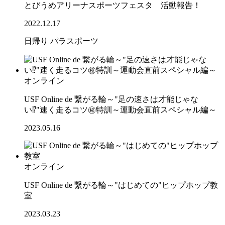
とびうめアリーナスポーツフェスタ 活動報告！
2022.12.17
日帰り
パラスポーツ
オンライン
USF Online de 繋がる輪～"足の速さは才能じゃな
い⁉"速く走るコツ㊙特訓～運動会直前スペシャル編～
2023.05.16
オンライン
USF Online de 繋がる輪～"はじめての"ヒップホップ教
室
2023.03.23