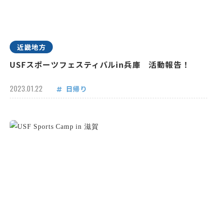
近畿地方
USFスポーツフェスティバルin兵庫 活動報告！
2023.01.22
日帰り