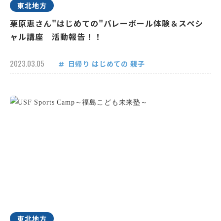
東北地方
栗原恵さん"はじめての"バレーボール体験＆スペシ
ャル講座 活動報告！！
2023.03.05
日帰り
はじめての
親子
東北地方