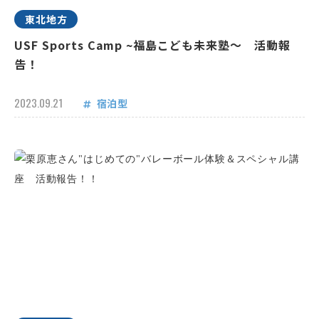
東北地方
USF Sports Camp ~福島こども未来塾～ 活動報
告！
2023.09.21
宿泊型