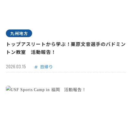
九州地方
トップアスリートから学ぶ！栗原文音選手のバドミン
トン教室 活動報告！
2026.03.15
日帰り