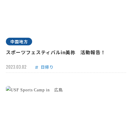
中国地方
スポーツフェスティバルin美祢 活動報告！
2023.03.02
日帰り