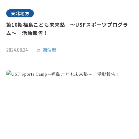
東北地方
第10期福島こども未来塾 ～USFスポーツプログラ
ム～ 活動報告！
2024.08.24
宿泊型