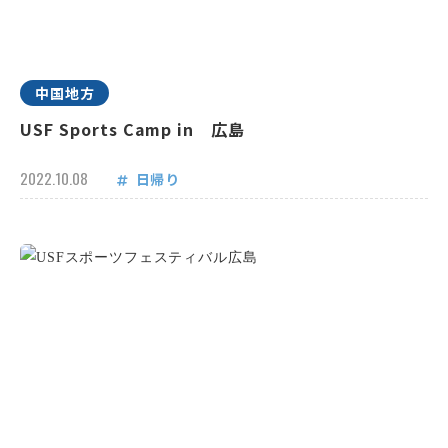
中国地方
USF Sports Camp in 広島
2022.10.08
日帰り