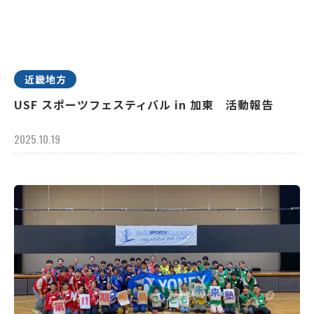
近畿地方
USF スポーツフェスティバル in 加東 活動報告
2025.10.19