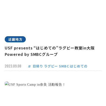
近畿地方
USF presents “はじめての”ラグビー教室in大阪
Powered by SMBCグループ
2023.09.08
日帰り
ラグビー
SMBC
はじめての