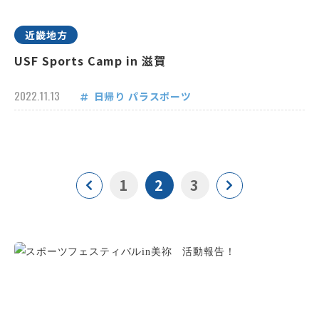
近畿地方
USF Sports Camp in 滋賀
2022.11.13
日帰り
パラスポーツ
1
2
3