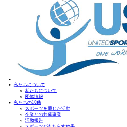
私たちについて
私たちについて
団体情報
私たちの活動
スポーツを通じた活動
企業との共催事業
活動報告
スポーツがもたらす効果