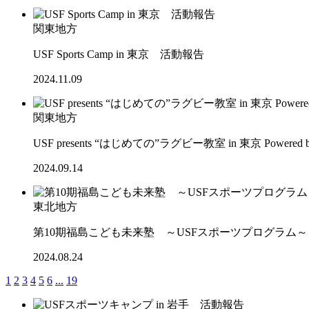
関東地方
USF Sports Camp in 東京 活動報告
2024.11.09
関東地方
USF presents “はじめての”ラグビー教室 in 東京 Powered 
2024.09.14
東北地方
第10期福島こども未来塾 ～USFスポーツプログラム
2024.08.24
1
2
3
4
5
6
...
19