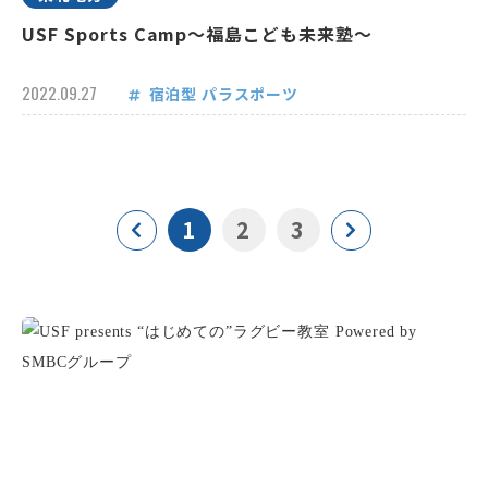
USF Sports Camp～福島こども未来塾～
2022.09.27
宿泊型
パラスポーツ
1
2
3