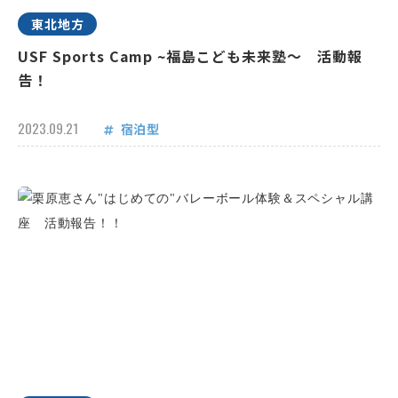
東北地方
USF Sports Camp ~福島こども未来塾～ 活動報
告！
2023.09.21
宿泊型