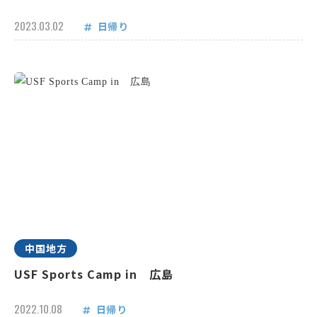
2023.03.02
日帰り
中国地方
USF Sports Camp in 広島
2022.10.08
日帰り