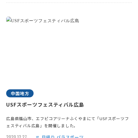
中国地方
USFスポーツフェスティバル広島
広島県福山市、エフピコアリーナふくやまにて「USFスポーツフ
ェスティバル広島」を開催しました。
2020.12.27
日帰り
パラスポーツ