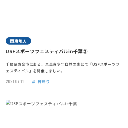
関東地方
USFスポーツフェスティバルin千葉②
千葉県東金市にある、東金青少年自然の家にて「USFスポーツフ
ェスティバル」を開催しました。
2021.07.11
日帰り