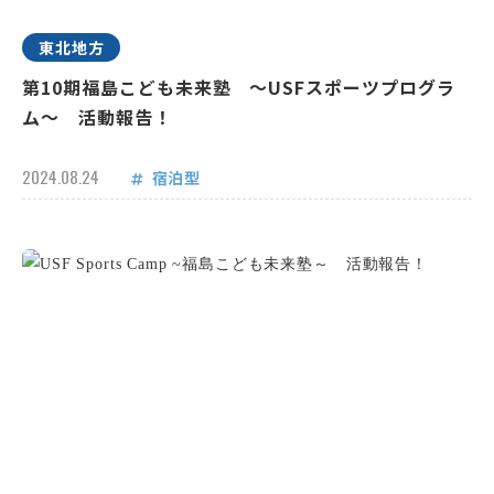
東北地方
第10期福島こども未来塾 ～USFスポーツプログラ
ム～ 活動報告！
2024.08.24
宿泊型