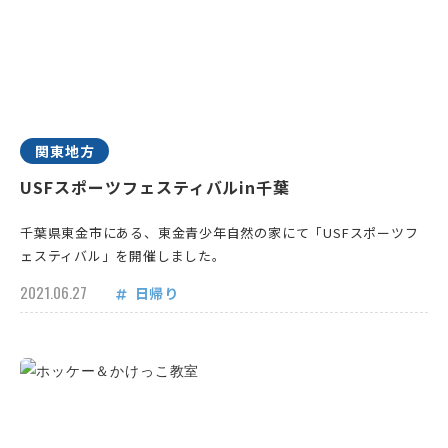
関東地方
USFスポーツフェスティバルin千葉
千葉県東金市にある、東金青少年自然の家にて「USFスポーツフ
ェスティバル」を開催しました。
2021.06.27
日帰り