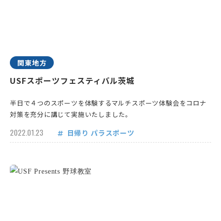
関東地方
USFスポーツフェスティバル茨城
半日で４つのスポーツを体験するマルチスポーツ体験会をコロナ
対策を充分に講じて実施いたしました。
2022.01.23
日帰り
パラスポーツ