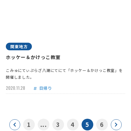
関東地方
ホッケー＆かけっこ教室
こみゅにてぃぷらざ八潮にてにて「ホッケー＆かけっこ教室」を
開催しました。
2020.11.28
日帰り
1
...
3
4
5
6