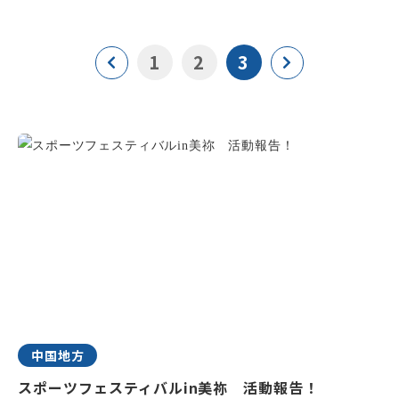
1
2
3
中国地方
スポーツフェスティバルin美祢 活動報告！