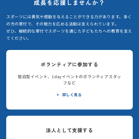
成長を応援しませんか？
スポーツには勇気や感動を与えることができる力があります。
多く
の方の寄付で、その魅力を広める活動は支えられています。
ぜひ、継続的な寄付でスポーツを通じた子どもたちへの教育を支え
てください。
ボランティアに参加する
宿泊型イベント、1dayイベントのボランティアスタッ
フなど
詳しく見る
法人として支援する