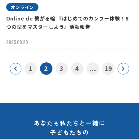
オンライン
Online de 繋がる輪 『はじめてのカンフー体験！8
つの型をマスターしよう』活動報告
2025.08.20
1
2
3
4
...
19
あなたも私たちと一緒に
子どもたちの