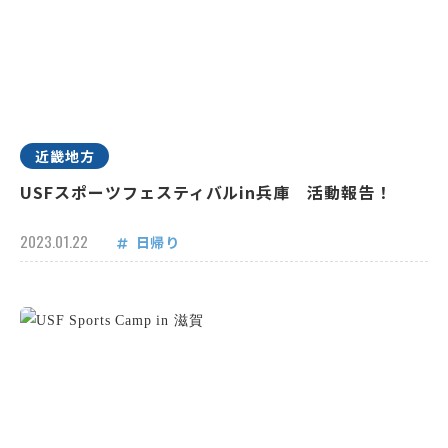
近畿地方
USFスポーツフェスティバルin兵庫 活動報告！
2023.01.22
日帰り