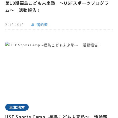
第10期福島こども未来塾 ～USFスポーツプログラ
ム～ 活動報告！
2024.08.24
宿泊型
東北地方
USF Sports Camp ~福島こども未来塾～ 活動報