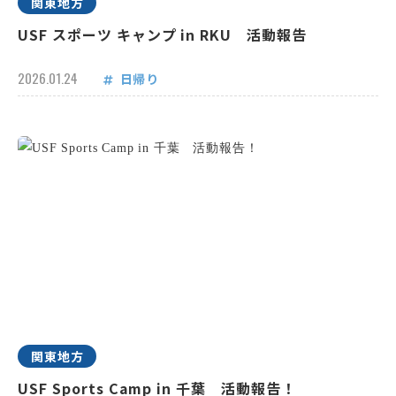
関東地方
USF スポーツ キャンプ in RKU 活動報告
2026.01.24
日帰り
関東地方
USF Sports Camp in 千葉 活動報告！