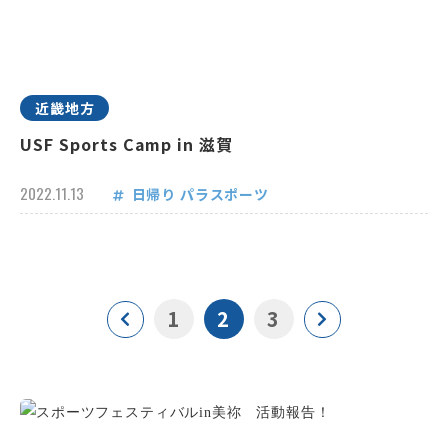
近畿地方
USF Sports Camp in 滋賀
2022.11.13
日帰り
パラスポーツ
1
2
3