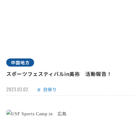
中国地方
スポーツフェスティバルin美祢 活動報告！
2023.03.02
日帰り