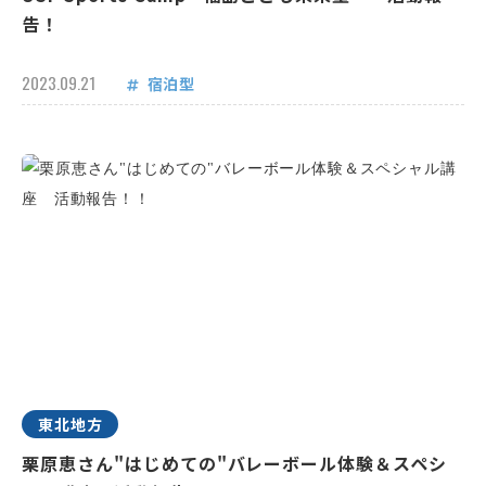
告！
2023.09.21
宿泊型
東北地方
栗原恵さん"はじめての"バレーボール体験＆スペシ