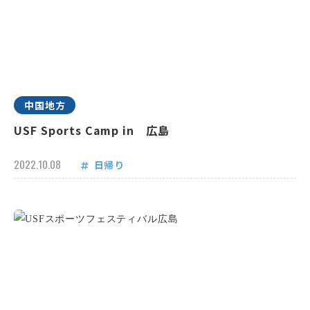
中国地方
USF Sports Camp in 広島
2022.10.08
日帰り