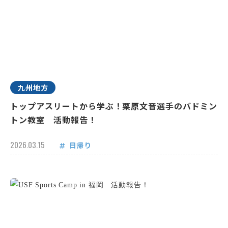
九州地方
トップアスリートから学ぶ！栗原文音選手のバドミン
トン教室 活動報告！
2026.03.15
日帰り