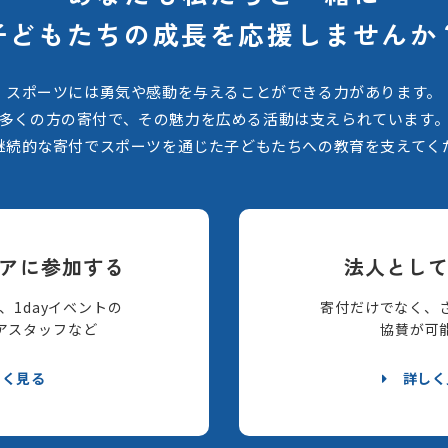
子どもたちの
成長を応援しませんか
スポーツには勇気や感動を与えることができる力があります。
多くの方の寄付で、その魅力を広める活動は支えられています
継続的な寄付でスポーツを通じた子どもたちへの教育を支えてく
アに参加する
法人とし
、1dayイベントの
寄付だけでなく、
アスタッフなど
協賛が可
しく見る
詳しく