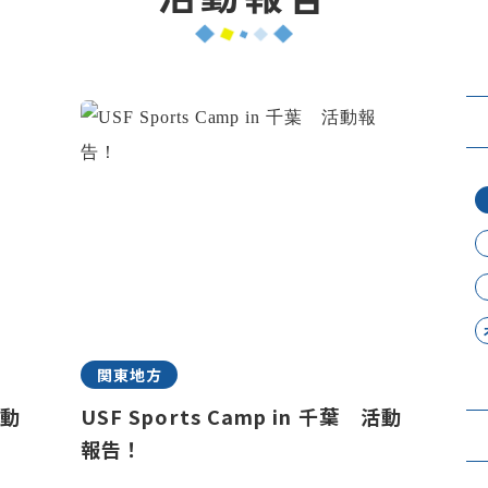
関東地方
活動
USF Sports Camp in 千葉 活動
報告！