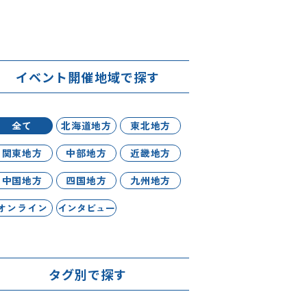
イベント開催地域で探す
全て
北海道地方
東北地方
関東地方
中部地方
近畿地方
中国地方
四国地方
九州地方
オンライン
インタビュー
タグ別で探す