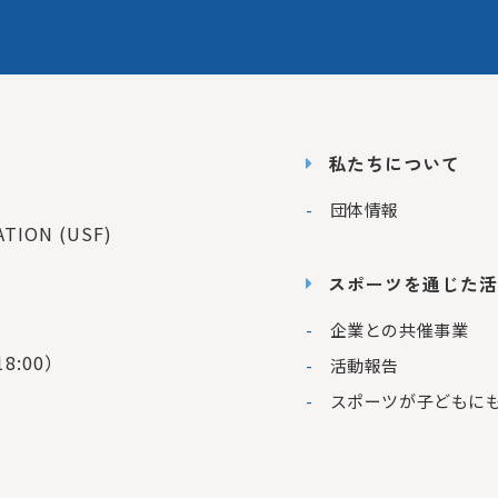
私たちについて
団体情報
ION (USF)
スポーツを通じた活
企業との共催事業
8:00）
活動報告
スポーツが子どもに