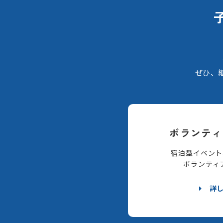
ぜひ、
ボランティ
宿泊型イベント
ボランティ
詳