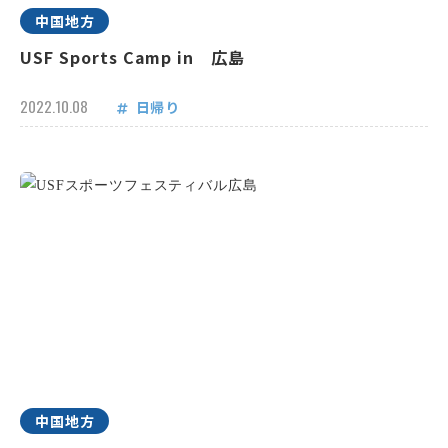
中国地方
USF Sports Camp in 広島
2022.10.08
日帰り
中国地方