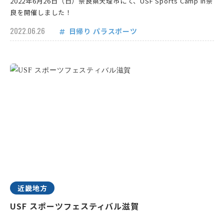
2022年6月26日（日）奈良県天理市にて、USF Sports Camp in奈
良を開催しました！
2022.06.26
日帰り
パラスポーツ
近畿地方
USF スポーツフェスティバル滋賀