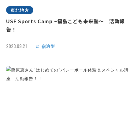
東北地方
USF Sports Camp ~福島こども未来塾～ 活動報
告！
2023.09.21
宿泊型