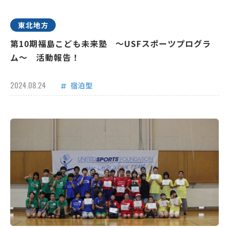
東北地方
第10期福島こども未来塾 ～USFスポーツプログラ
ム～ 活動報告！
2024.08.24
宿泊型