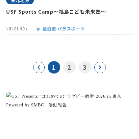
東北地方
USF Sports Camp～福島こども未来塾～
2022.09.27
宿泊型
パラスポーツ
1
2
3