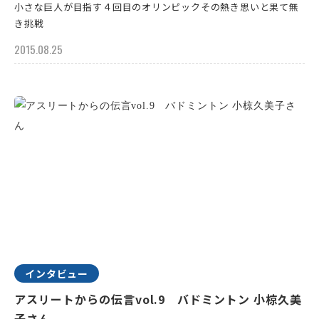
小さな巨人が目指す４回目のオリンピックその熱き思いと果て無
き挑戦
2015.08.25
インタビュー
アスリートからの伝言vol.9 バドミントン 小椋久美
子さん