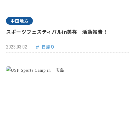
中国地方
スポーツフェスティバルin美祢 活動報告！
2023.03.02
日帰り