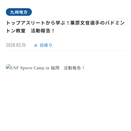
九州地方
トップアスリートから学ぶ！栗原文音選手のバドミン
トン教室 活動報告！
2026.03.15
日帰り