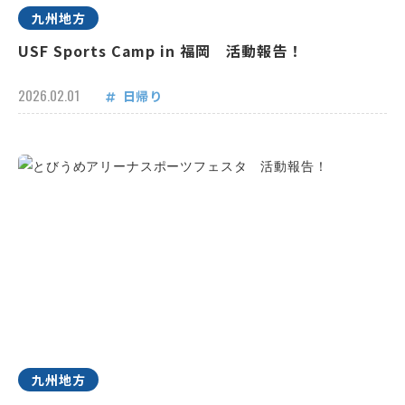
九州地方
USF Sports Camp in 福岡 活動報告！
2026.02.01
日帰り
九州地方