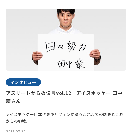
インタビュー
アスリートからの伝言vol.12 アイスホッケー 田中
豪さん
アイスホッケー日本代表キャプテンが語るこれまでの軌跡とこれ
からの挑戦。
2016.07.29