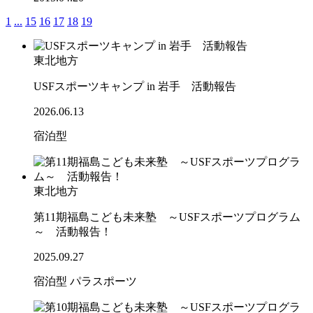
1
...
15
16
17
18
19
東北地方
USFスポーツキャンプ in 岩手 活動報告
2026.06.13
宿泊型
東北地方
第11期福島こども未来塾 ～USFスポーツプログラム
～ 活動報告！
2025.09.27
宿泊型
パラスポーツ