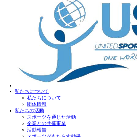
私たちについて
私たちについて
団体情報
私たちの活動
スポーツを通じた活動
企業との共催事業
活動報告
スポーツがもたらす効果