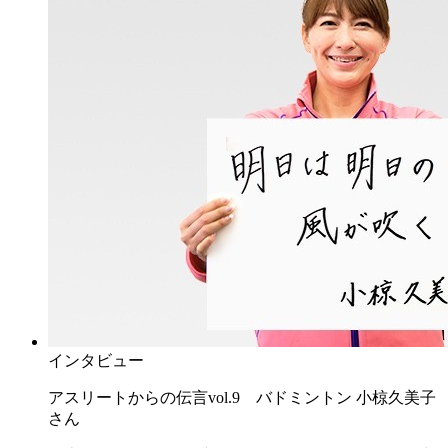
インタビュー
アスリートからの伝言vol.9 バドミントン 小椋久美子
さん