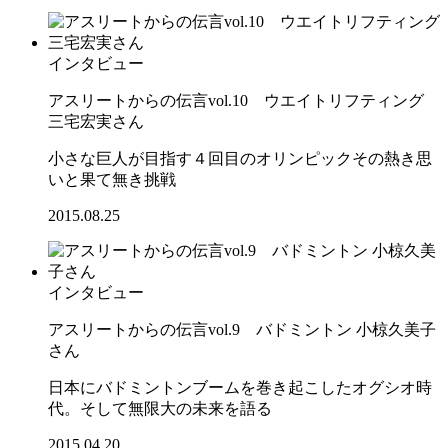
インタビュー
アスリートからの伝言vol.10 ウエイトリフティング
三宅宏実さん
小さな巨人が目指す４回目のオリンピックその熱き思
いと果て無き挑戦
2015.08.25
インタビュー
アスリートからの伝言vol.9 バドミントン 小椋久美子
さん
日本にバドミントンブームを巻き起こしたオグシオ時
代。そして無限大の未来を語る
2015.04.20