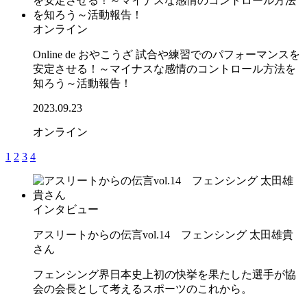
オンライン
Online de おやこうざ 試合や練習でのパフォーマンスを
安定させる！～マイナスな感情のコントロール方法を
知ろう～活動報告！
2023.09.23
オンライン
1
2
3
4
インタビュー
アスリートからの伝言vol.14 フェンシング 太田雄貴
さん
フェンシング界日本史上初の快挙を果たした選手が協
会の会長として考えるスポーツのこれから。