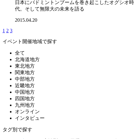
日本にバドミントンブームを巻き起こしたオグシオ時
代。そして無限大の未来を語る
2015.04.20
1
2
3
イベント開催地域で探す
全て
北海道地方
東北地方
関東地方
中部地方
近畿地方
中国地方
四国地方
九州地方
オンライン
インタビュー
タグ別で探す