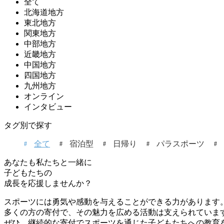
全て
北海道地方
東北地方
関東地方
中部地方
近畿地方
中国地方
四国地方
九州地方
オンライン
インタビュー
タグ別で探す
全て
宿泊型
日帰り
パラスポーツ
あなたも私たちと一緒に
子どもたちの
成長を応援しませんか？
スポーツには勇気や感動を与えることができる力があります
多くの方の寄付で、その魅力を広める活動は支えられていま
ぜひ、継続的な寄付でスポーツを通じた子どもたちへの教育