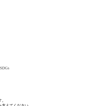
SDGs
。
す。
を支えてください。