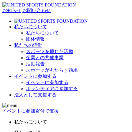
お知らせ
お問い合わせ
私たちについて
私たちについて
団体情報
私たちの活動
スポーツを通じた活動
企業との共催事業
活動報告
スポーツがもたらす効果
イベントに参加する
イベントに参加する
ボランティアに参加する
法人として支援する
イベントに参加
寄付で支援
私たちについて