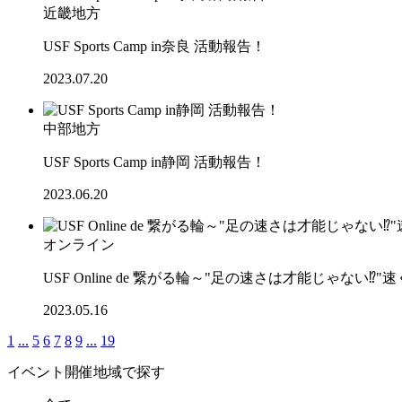
近畿地方
USF Sports Camp in奈良 活動報告！
2023.07.20
中部地方
USF Sports Camp in静岡 活動報告！
2023.06.20
オンライン
USF Online de 繋がる輪～"足の速さは才能じゃな
2023.05.16
1
...
5
6
7
8
9
...
19
イベント開催地域で探す