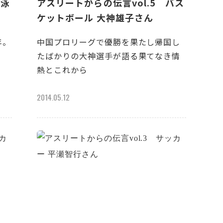
競泳
アスリートからの伝言vol.5 バス
ケットボール 大神雄子さん
年。
中国プロリーグで優勝を果たし帰国し
、
たばかりの大神選手が語る果てなき情
熱とこれから
2014.05.12