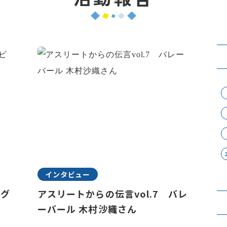
インタビュー
ラグ
アスリートからの伝言vol.7 バレ
ーバール 木村沙織さん