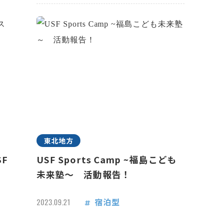
東北地方
F
USF Sports Camp ~福島こども
未来塾～ 活動報告！
宿泊型
2023.09.21