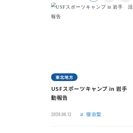
東北地方
USFスポーツキャンプ in 岩手
動報告
宿泊型
2026.06.13