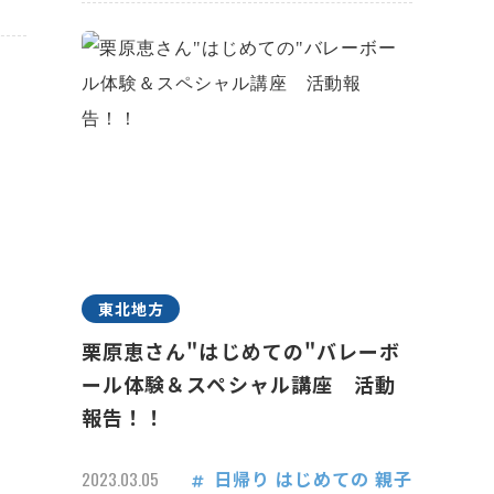
東北地方
栗原恵さん"はじめての"バレーボ
ール体験＆スペシャル講座 活動
報告！！
日帰り
はじめての
親子
2023.03.05