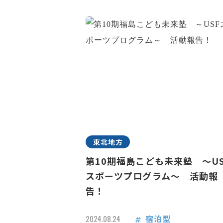
東北地方
第10期福島こども未来塾 ～US
スポーツプログラム～ 活動報
告！
宿泊型
2024.08.24