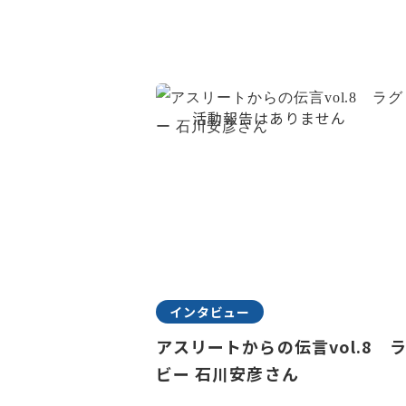
インタビュー
アスリートからの伝言vol.8 
ビー 石川安彦さん