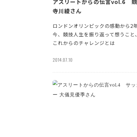
アスリートからの伝言vol.6 
寺川綾さん
ロンドンオリンピックの感動から2
今、競技人生を振り返って想うこと
これからのチャレンジとは
2014.07.10