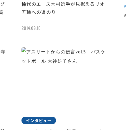
ラグ
稀代のエース木村選手が見据えるリオ
質
五輪への道のり
2014.09.10
インタビュー