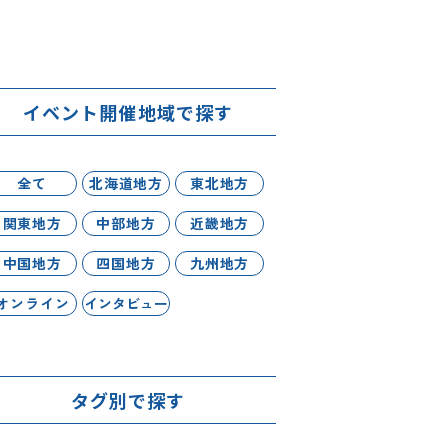
イベント開催地域で探す
全て
北海道地方
東北地方
関東地方
中部地方
近畿地方
中国地方
四国地方
九州地方
オンライン
インタビュー
タグ別で探す