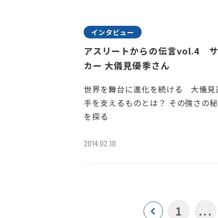
インタビュー
アスリートからの伝言vol.4 
カー 大儀見優季さん
世界を舞台に進化を続ける 大儀見
手を支えるものとは？ その強さの
を探る
2014.02.10
1
...