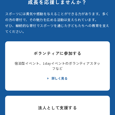
成長を応援しませんか？
スポーツには勇気や感動を与えることができる力があります。
多く
の方の寄付で、その魅力を広める活動は支えられています。
ぜひ、継続的な寄付でスポーツを通じた子どもたちへの教育を支え
てください。
ボランティアに参加する
宿泊型イベント、1dayイベントのボランティアスタッ
フなど
詳しく見る
法人として支援する