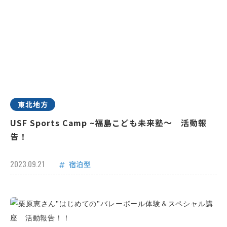
東北地方
USF Sports Camp ~福島こども未来塾～ 活動報
告！
2023.09.21
宿泊型