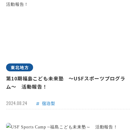
東北地方
第10期福島こども未来塾 ～USFスポーツプログラ
ム～ 活動報告！
2024.08.24
宿泊型