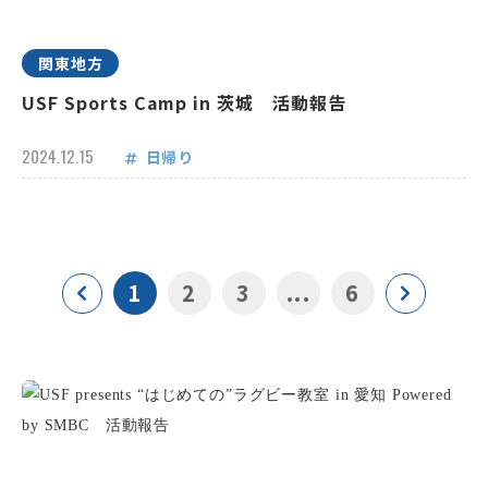
関東地方
USF Sports Camp in 茨城 活動報告
2024.12.15
日帰り
1
2
3
...
6