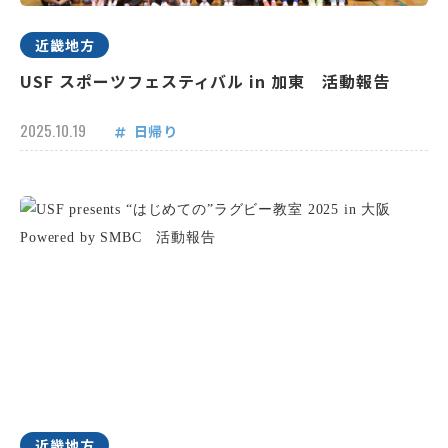
近畿地方
USF スポーツフェスティバル in 加東 活動報告
2025.10.19
日帰り
近畿地方