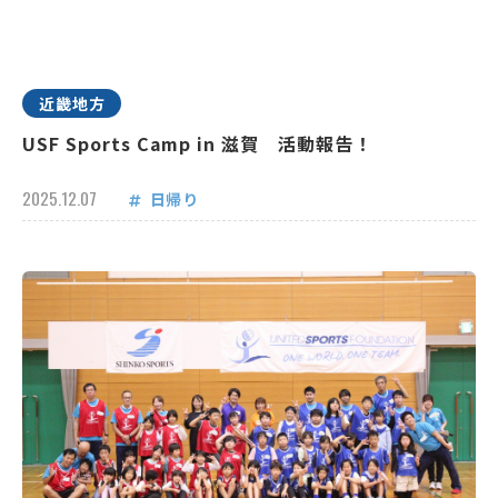
近畿地方
USF Sports Camp in 滋賀 活動報告！
2025.12.07
日帰り