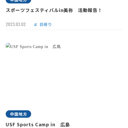
スポーツフェスティバルin美祢 活動報告！
2023.03.02
日帰り
中国地方
USF Sports Camp in 広島