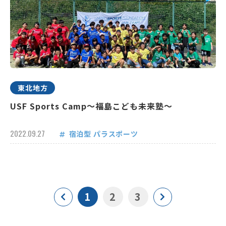
東北地方
USF Sports Camp～福島こども未来塾～
2022.09.27
宿泊型
パラスポーツ
1
2
3