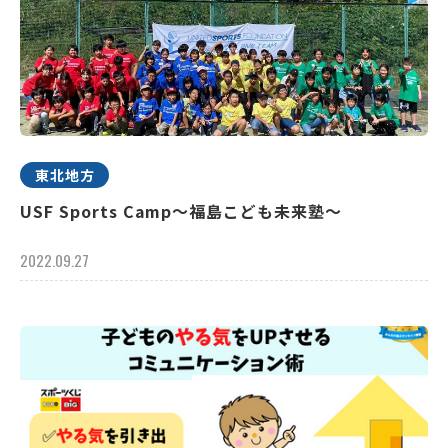
東北地方
USF Sports Camp～福島こども未来塾～
2022.09.27