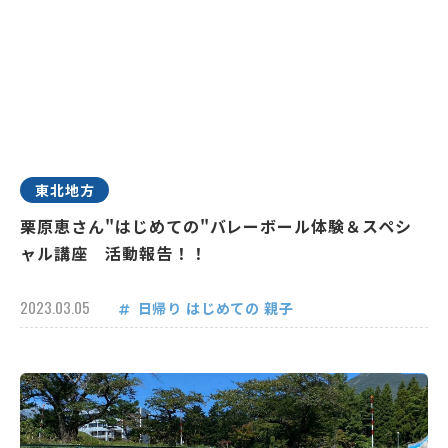
東北地方
栗原恵さん"はじめての"バレーボール体験＆スペシ
ャル講座 活動報告！！
2023.03.05
日帰り
はじめての
親子