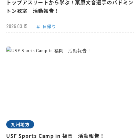
トップアスリートから学ぶ！栗原文音選手のバドミン
トン教室 活動報告！
2026.03.15
日帰り
九州地方
USF Sports Camp in 福岡 活動報告！