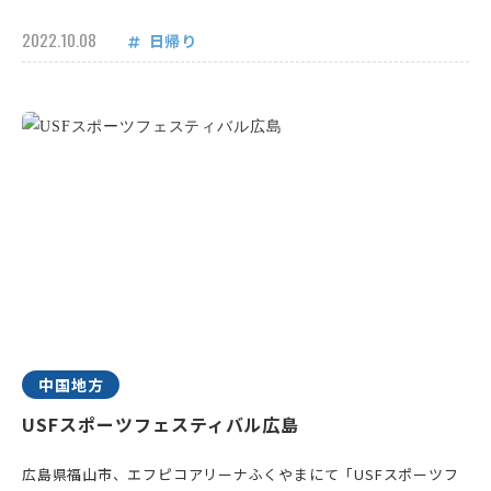
2022.10.08
日帰り
中国地方
USFスポーツフェスティバル広島
広島県福山市、エフピコアリーナふくやまにて「USFスポーツフ