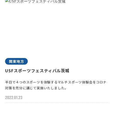
関東地方
USFスポーツフェスティバル茨城
半日で４つのスポーツを体験するマルチスポーツ体験会をコロナ
対策を充分に講じて実施いたしました。
2022.01.23