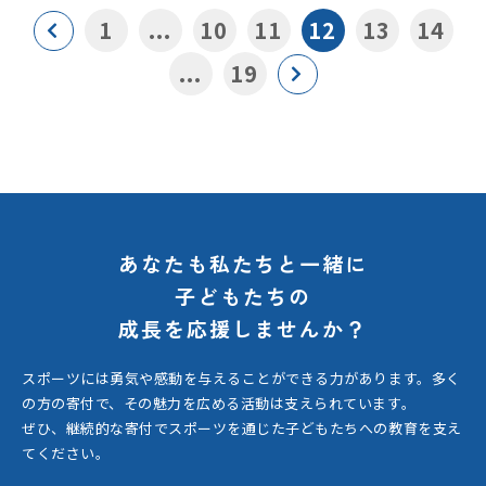
1
...
10
11
12
13
14
...
19
あなたも私たちと一緒に
子どもたちの
成長を応援しませんか？
スポーツには勇気や感動を与えることができる力があります。
多く
の方の寄付で、その魅力を広める活動は支えられています。
ぜひ、継続的な寄付でスポーツを通じた子どもたちへの教育を支え
てください。