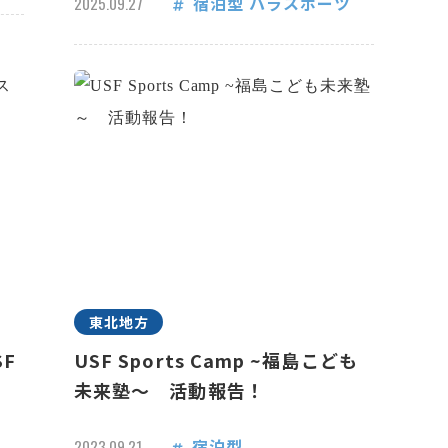
宿泊型
パラスポーツ
2025.09.27
東北地方
F
USF Sports Camp ~福島こども
未来塾～ 活動報告！
宿泊型
2023.09.21