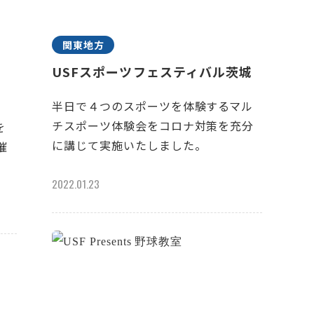
関東地方
USFスポーツフェスティバル茨城
半日で４つのスポーツを体験するマル
チスポーツ体験会をコロナ対策を充分
を
に講じて実施いたしました。
催
2022.01.23