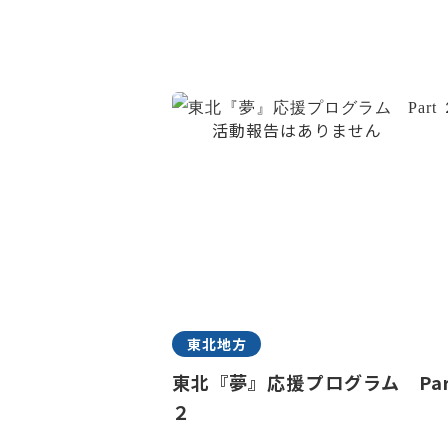
東北地方
東北『夢』応援プログラム Par
２