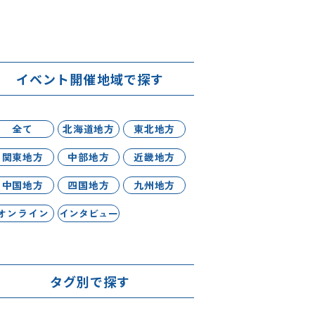
イベント開催地域で探す
全て
北海道地方
東北地方
関東地方
中部地方
近畿地方
中国地方
四国地方
九州地方
オンライン
インタビュー
タグ別で探す