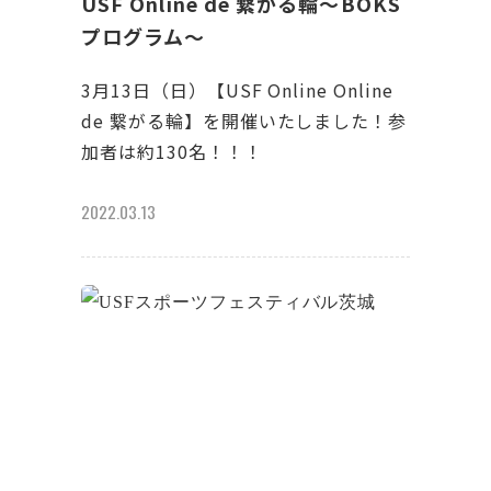
USF Online de 繋がる輪～BOKS
プログラム〜
3月13日（日）【USF Online Online
de 繋がる輪】を開催いたしました！参
加者は約130名！！！
2022.03.13