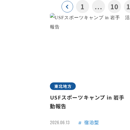
1
...
10
東北地方
USFスポーツキャンプ in 岩手
動報告
宿泊型
2026.06.13