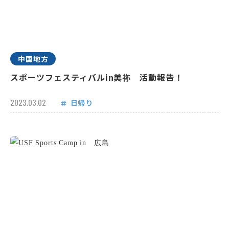
中国地方
スポーツフェスティバルin美祢 活動報告！
2023.03.02
日帰り