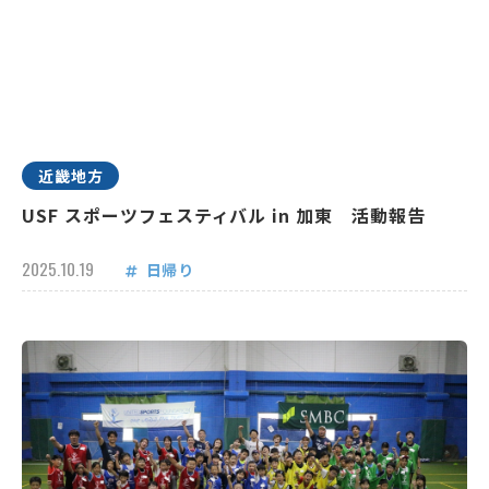
近畿地方
USF スポーツフェスティバル in 加東 活動報告
2025.10.19
日帰り