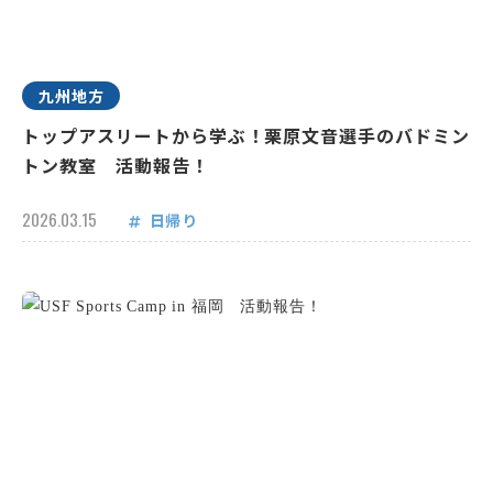
九州地方
トップアスリートから学ぶ！栗原文音選手のバドミン
トン教室 活動報告！
2026.03.15
日帰り