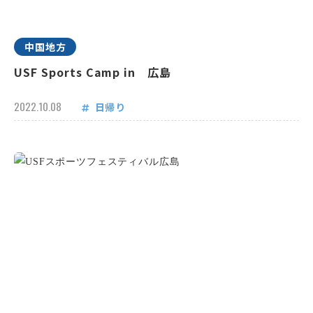
中国地方
USF Sports Camp in 広島
2022.10.08
日帰り