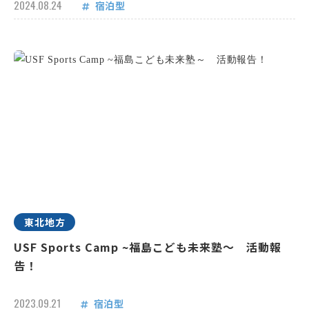
2024.08.24
宿泊型
東北地方
USF Sports Camp ~福島こども未来塾～ 活動報
告！
2023.09.21
宿泊型