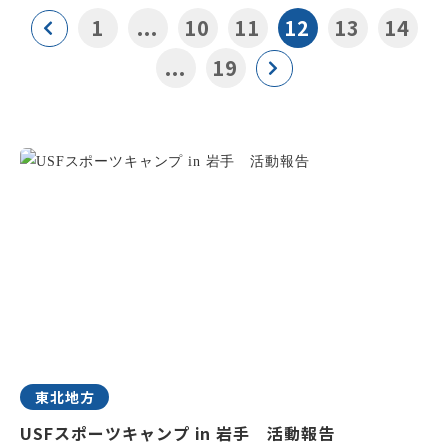
1
...
10
11
12
13
14
...
19
東北地方
USFスポーツキャンプ in 岩手 活動報告