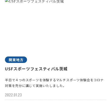
関東地方
USFスポーツフェスティバル茨城
半日で４つのスポーツを体験するマルチスポーツ体験会をコロナ
対策を充分に講じて実施いたしました。
2022.01.23