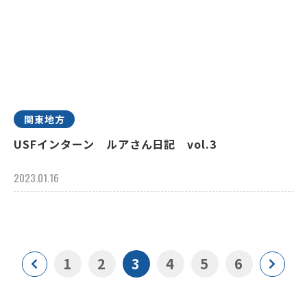
関東地方
USFインターン ルアさん日記 vol.3
2023.01.16
1
2
3
4
5
6