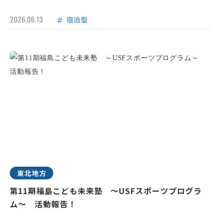
2026.06.13
宿泊型
東北地方
第11期福島こども未来塾 ～USFスポーツプログラ
ム～ 活動報告！