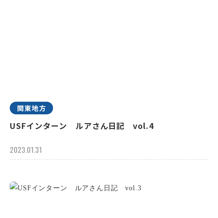
関東地方
USFインターン ルアさん日記 vol.4
2023.01.31