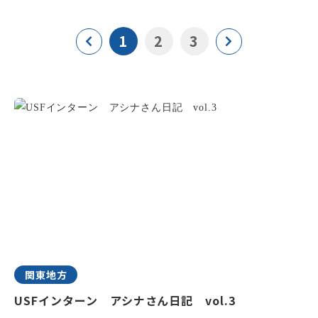
1
2
3
関東地方
USFインターン アシナさん日記 vol.3