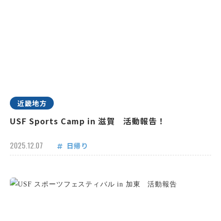
近畿地方
USF Sports Camp in 滋賀 活動報告！
2025.12.07
日帰り