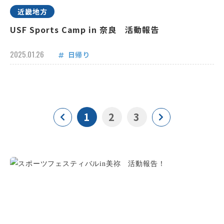
近畿地方
USF Sports Camp in 奈良 活動報告
2025.01.26
日帰り
1
2
3