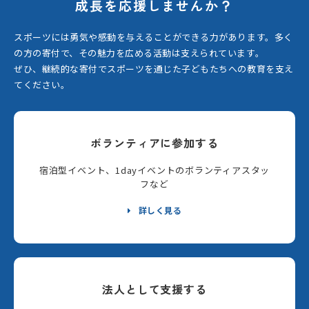
成長を応援しませんか？
スポーツには勇気や感動を与えることができる力があります。
多く
の方の寄付で、その魅力を広める活動は支えられています。
ぜひ、継続的な寄付でスポーツを通じた子どもたちへの教育を支え
てください。
ボランティアに参加する
宿泊型イベント、1dayイベントのボランティアスタッ
フなど
詳しく見る
法人として支援する