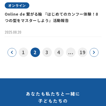
オンライン
Online de 繋がる輪 『はじめてのカンフー体験！8
つの型をマスターしよう』活動報告
2025.08.20
1
2
3
4
...
19
あなたも私たちと一緒に
子どもたちの