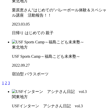
東北地方
栗原恵さん"はじめての"バレーボール体験＆スペシャ
ル講座 活動報告！！
2023.03.05
日帰り
はじめての
親子
東北地方
USF Sports Camp～福島こども未来塾～
2022.09.27
宿泊型
パラスポーツ
1
2
3
関東地方
USFインターン アシナさん日記 vol.3