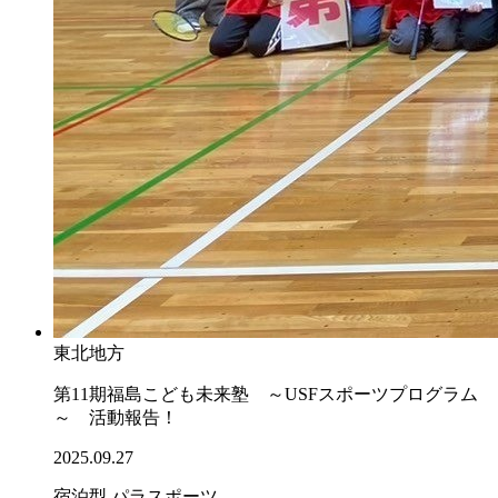
東北地方
第11期福島こども未来塾 ～USFスポーツプログラム
～ 活動報告！
2025.09.27
宿泊型
パラスポーツ