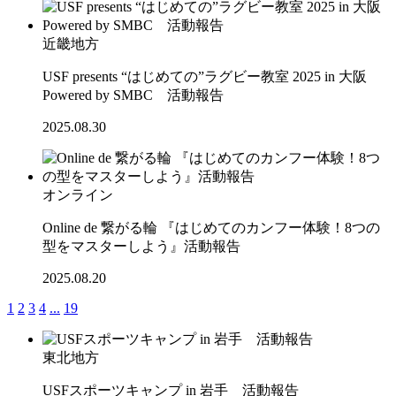
近畿地方
USF presents “はじめての”ラグビー教室 2025 in 大阪
Powered by SMBC 活動報告
2025.08.30
オンライン
Online de 繋がる輪 『はじめてのカンフー体験！8つの
型をマスターしよう』活動報告
2025.08.20
1
2
3
4
...
19
東北地方
USFスポーツキャンプ in 岩手 活動報告