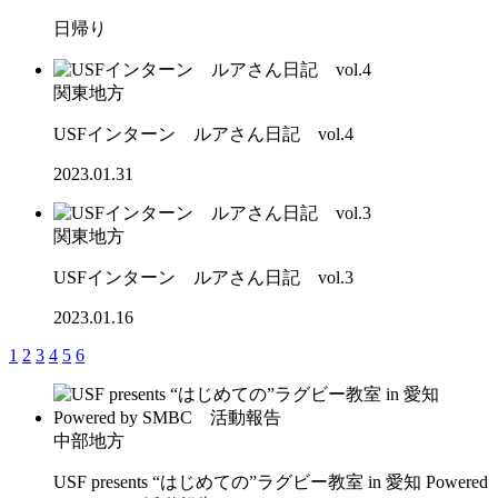
日帰り
関東地方
USFインターン ルアさん日記 vol.4
2023.01.31
関東地方
USFインターン ルアさん日記 vol.3
2023.01.16
1
2
3
4
5
6
中部地方
USF presents “はじめての”ラグビー教室 in 愛知 Powered