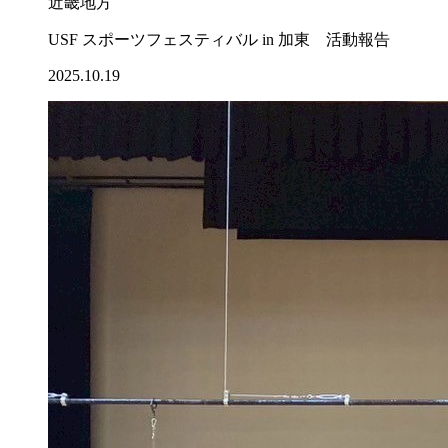
近畿地方
USF スポーツフェスティバル in 加東 活動報告
2025.10.19