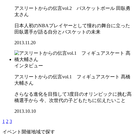
アスリートからの伝言vol.2 バスケットボール 田臥勇
太さん
日本人初のNBAプレイヤーとして憧れの舞台に立った
田臥選手が語る自分とバスケットの未来
2013.11.20
インタビュー
アスリートからの伝言vol.1 フィギュアスケート 髙橋
大輔さん
さらなる進化を目指して3度目のオリンピックに挑む髙
橋選手から 今、次世代の子どもたちに伝えたいこと
2013.10.10
1
2
3
イベント開催地域で探す