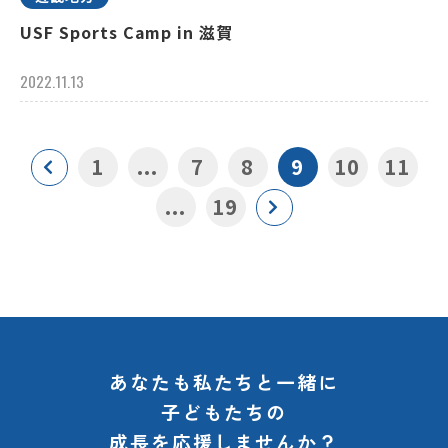
USF Sports Camp in 滋賀
2022.11.13
1
...
7
8
9
10
11
...
19
あなたも私たちと一緒に
子どもたちの
成長を応援しませんか？