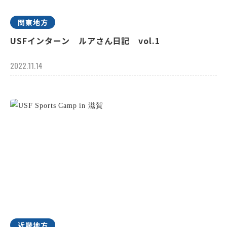
関東地方
USFインターン ルアさん日記 vol.1
2022.11.14
近畿地方