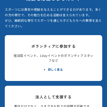
スポーツには勇気や感動を与えることができる力があります。
多く
の方の寄付で、その魅力を広める活動は支えられています。
ぜひ、継続的な寄付でスポーツを通じた子どもたちへの教育を支え
てください。
ボランティアに参加する
宿泊型イベント、1dayイベントのボランティアスタッ
フなど
詳しく見る
法人として支援する
寄付だけでなく、さまざまな形での協賛が可能です。