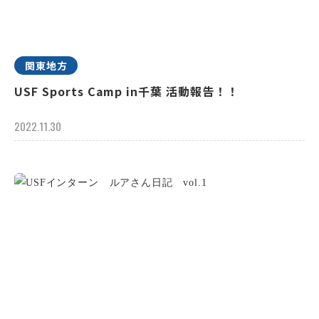
関東地方
USF Sports Camp in千葉 活動報告！！
2022.11.30