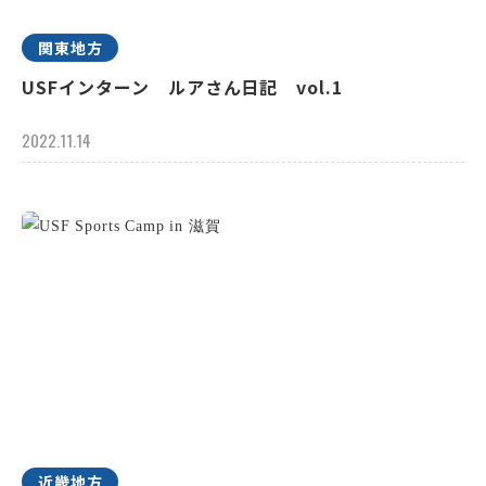
関東地方
USFインターン ルアさん日記 vol.1
2022.11.14
近畿地方