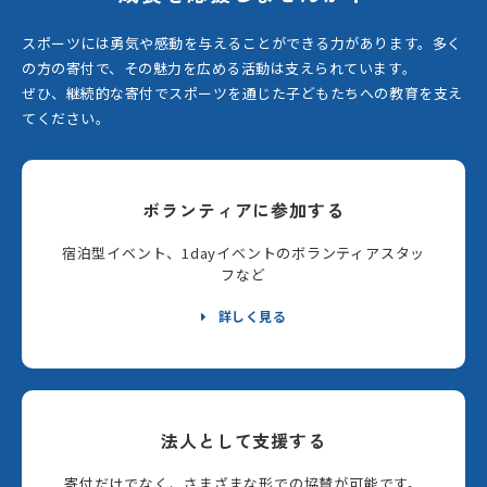
スポーツには勇気や感動を与えることができる力があります。
多く
の方の寄付で、その魅力を広める活動は支えられています。
ぜひ、継続的な寄付でスポーツを通じた子どもたちへの教育を支え
てください。
ボランティアに参加する
宿泊型イベント、1dayイベントのボランティアスタッ
フなど
詳しく見る
法人として支援する
寄付だけでなく、さまざまな形での協賛が可能です。