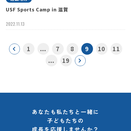
USF Sports Camp in 滋賀
2022.11.13
1
...
7
8
9
10
11
...
19
あなたも私たちと一緒に
子どもたちの
成長を応援しませんか？