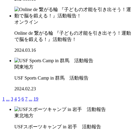
オンライン
Online de 繋がる輪 『子どもの才能を引き出そう！運動
で脳を鍛える！』活動報告！
2024.03.16
関東地方
USF Sports Camp in 群馬 活動報告
2024.02.23
1
...
3
4
5
6
7
...
19
東北地方
USFスポーツキャンプ in 岩手 活動報告