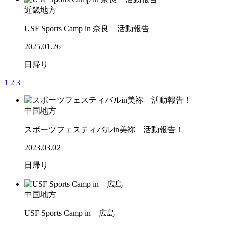
近畿地方
USF Sports Camp in 奈良 活動報告
2025.01.26
日帰り
1
2
3
中国地方
スポーツフェスティバルin美祢 活動報告！
2023.03.02
日帰り
中国地方
USF Sports Camp in 広島