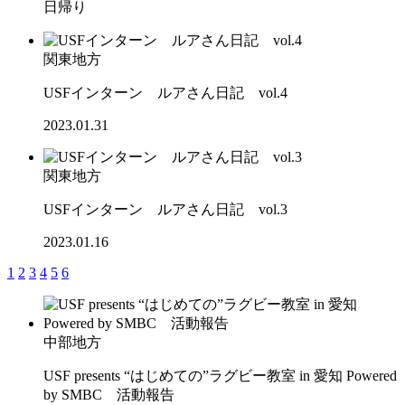
日帰り
関東地方
USFインターン ルアさん日記 vol.4
2023.01.31
関東地方
USFインターン ルアさん日記 vol.3
2023.01.16
1
2
3
4
5
6
中部地方
USF presents “はじめての”ラグビー教室 in 愛知 Powered
by SMBC 活動報告