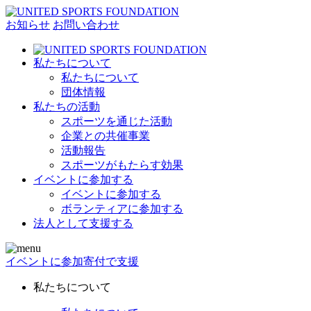
お知らせ
お問い合わせ
私たちについて
私たちについて
団体情報
私たちの活動
スポーツを通じた活動
企業との共催事業
活動報告
スポーツがもたらす効果
イベントに参加する
イベントに参加する
ボランティアに参加する
法人として支援する
イベントに参加
寄付で支援
私たちについて