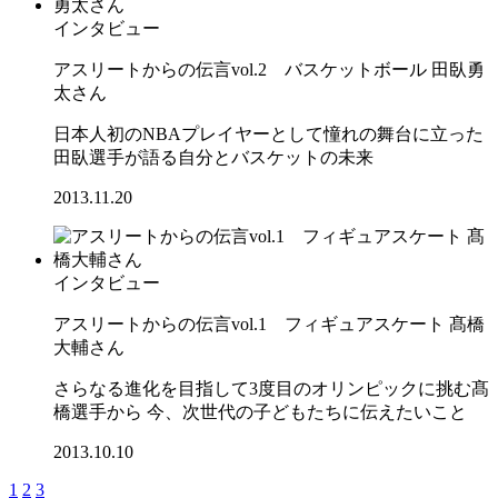
インタビュー
アスリートからの伝言vol.2 バスケットボール 田臥勇
太さん
日本人初のNBAプレイヤーとして憧れの舞台に立った
田臥選手が語る自分とバスケットの未来
2013.11.20
インタビュー
アスリートからの伝言vol.1 フィギュアスケート 髙橋
大輔さん
さらなる進化を目指して3度目のオリンピックに挑む髙
橋選手から 今、次世代の子どもたちに伝えたいこと
2013.10.10
1
2
3