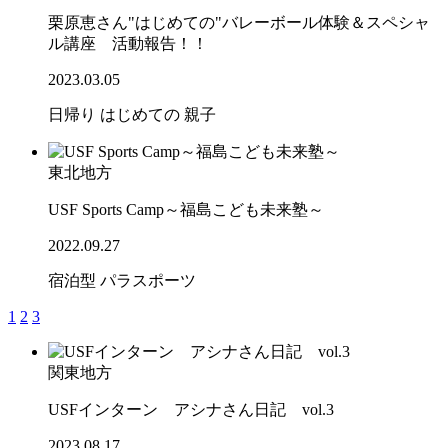
栗原恵さん"はじめての"バレーボール体験＆スペシャ
ル講座 活動報告！！
2023.03.05
日帰り
はじめての
親子
東北地方
USF Sports Camp～福島こども未来塾～
2022.09.27
宿泊型
パラスポーツ
1
2
3
関東地方
USFインターン アシナさん日記 vol.3
2023.08.17