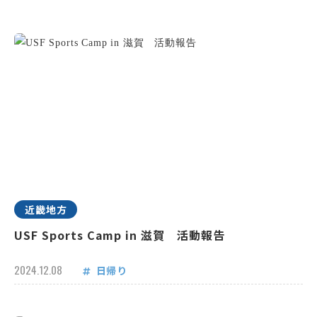
近畿地方
USF Sports Camp in 滋賀 活動報告
2024.12.08
日帰り