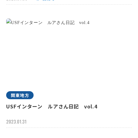
関東地方
USFインターン ルアさん日記 vol.4
2023.01.31