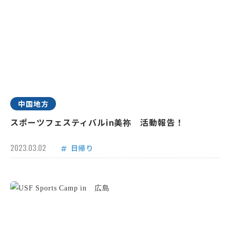
中国地方
スポーツフェスティバルin美祢 活動報告！
2023.03.02
日帰り