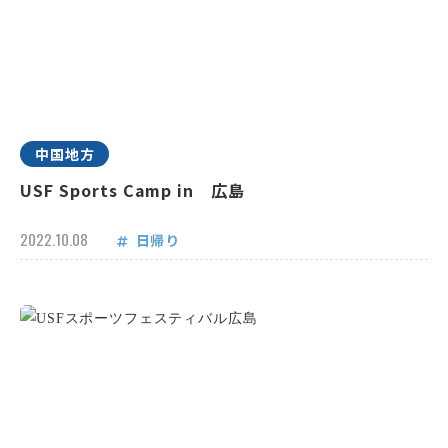
中国地方
USF Sports Camp in 広島
2022.10.08
日帰り