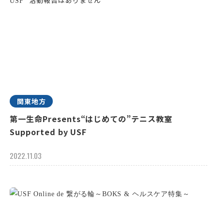
関東地方
第一生命Presents“はじめての”テニス教室
Supported by USF
2022.11.03