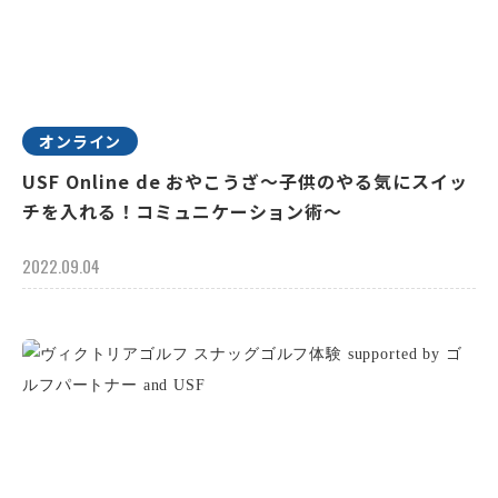
オンライン
USF Online de おやこうざ～子供のやる気にスイッ
チを入れる！コミュニケーション術～
2022.09.04