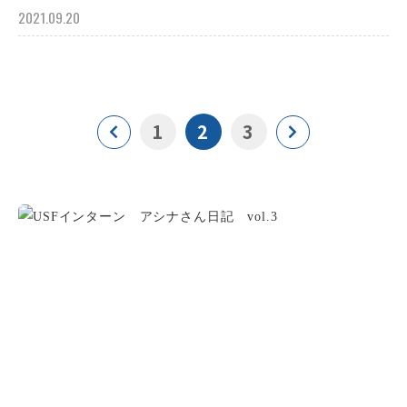
2021.09.20
1
2
3