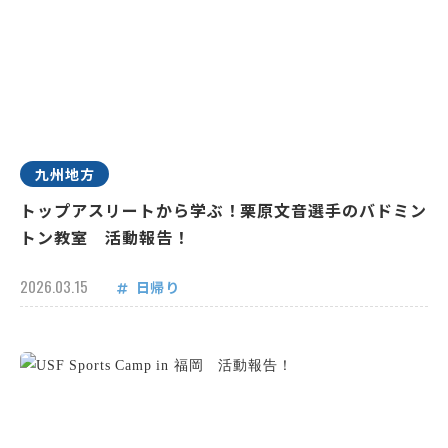
九州地方
トップアスリートから学ぶ！栗原文音選手のバドミン
トン教室 活動報告！
2026.03.15
日帰り