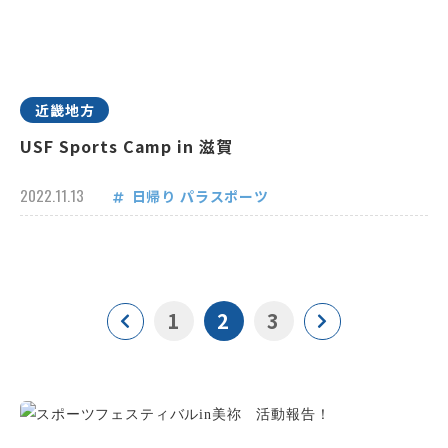
近畿地方
USF Sports Camp in 滋賀
2022.11.13
日帰り
パラスポーツ
1
2
3