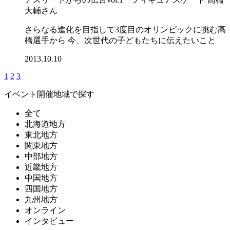
大輔さん
さらなる進化を目指して3度目のオリンピックに挑む髙
橋選手から 今、次世代の子どもたちに伝えたいこと
2013.10.10
1
2
3
イベント開催地域で探す
全て
北海道地方
東北地方
関東地方
中部地方
近畿地方
中国地方
四国地方
九州地方
オンライン
インタビュー