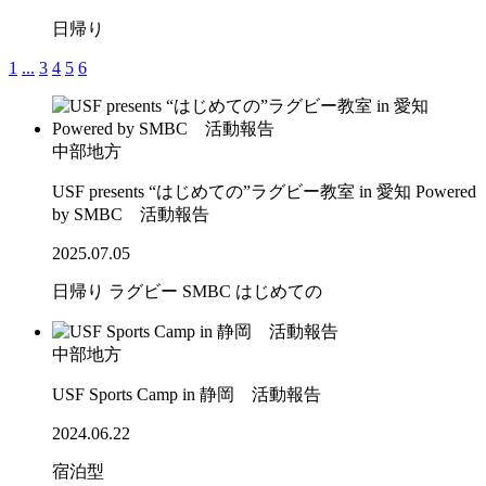
日帰り
1
...
3
4
5
6
中部地方
USF presents “はじめての”ラグビー教室 in 愛知 Powered
by SMBC 活動報告
2025.07.05
日帰り
ラグビー
SMBC
はじめての
中部地方
USF Sports Camp in 静岡 活動報告
2024.06.22
宿泊型