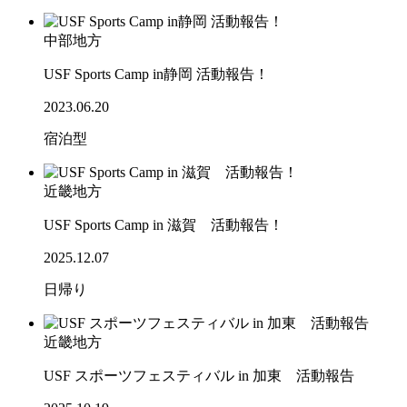
中部地方
USF Sports Camp in静岡 活動報告！
2023.06.20
宿泊型
近畿地方
USF Sports Camp in 滋賀 活動報告！
2025.12.07
日帰り
近畿地方
USF スポーツフェスティバル in 加東 活動報告