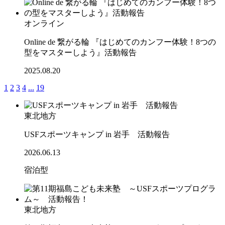
オンライン
Online de 繋がる輪 『はじめてのカンフー体験！8つの
型をマスターしよう』活動報告
2025.08.20
1
2
3
4
...
19
東北地方
USFスポーツキャンプ in 岩手 活動報告
2026.06.13
宿泊型
東北地方