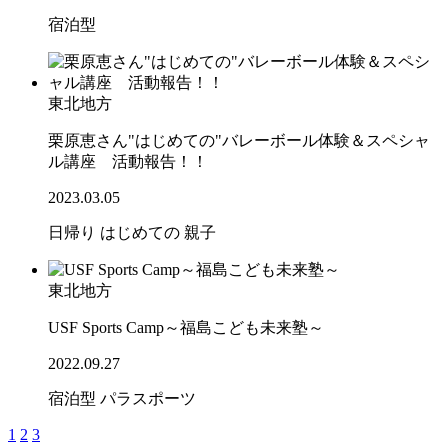
宿泊型
東北地方
栗原恵さん"はじめての"バレーボール体験＆スペシャ
ル講座 活動報告！！
2023.03.05
日帰り
はじめての
親子
東北地方
USF Sports Camp～福島こども未来塾～
2022.09.27
宿泊型
パラスポーツ
1
2
3