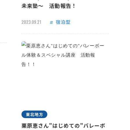
未来塾～ 活動報告！
宿泊型
2023.09.21
東北地方
栗原恵さん"はじめての"バレーボ