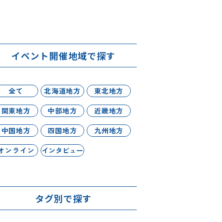
イベント開催地域で探す
全て
北海道地方
東北地方
関東地方
中部地方
近畿地方
中国地方
四国地方
九州地方
オンライン
インタビュー
タグ別で探す