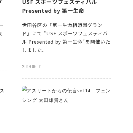
ケ
USF スポーツフェスティバル
！
Presented by 第一生命
ー
世田谷区の「第一生命相娯園グラン
技
ド」にて "USF スポーツフェスティバ
ル Presented by 第一生命"を開催いた
しました。
2019.06.01