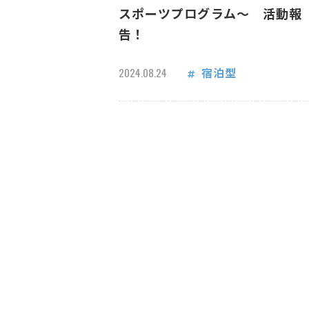
スポーツプログラム～ 活動報
告！
宿泊型
2024.08.24