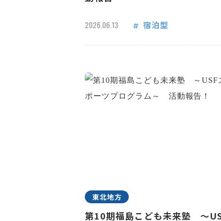
宿泊型
2026.06.13
東北地方
第10期福島こども未来塾 ～US