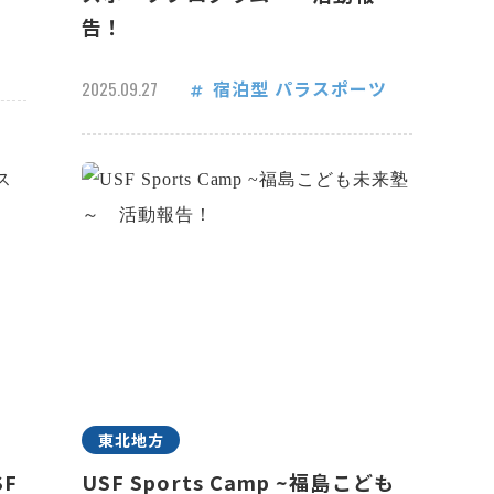
告！
宿泊型
パラスポーツ
2025.09.27
東北地方
F
USF Sports Camp ~福島こども