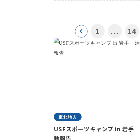
1
...
14
東北地方
USFスポーツキャンプ in 岩手
動報告