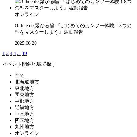
オンライン
Online de 繋がる輪 『はじめてのカンフー体験！8つの
型をマスターしよう』活動報告
2025.08.20
1
2
3
4
...
19
イベント開催地域で探す
全て
北海道地方
東北地方
関東地方
中部地方
近畿地方
中国地方
四国地方
九州地方
オンライン