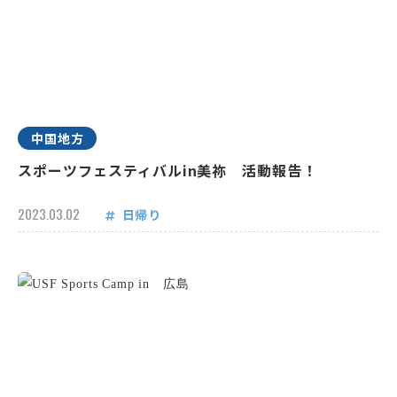
中国地方
スポーツフェスティバルin美祢 活動報告！
2023.03.02
日帰り