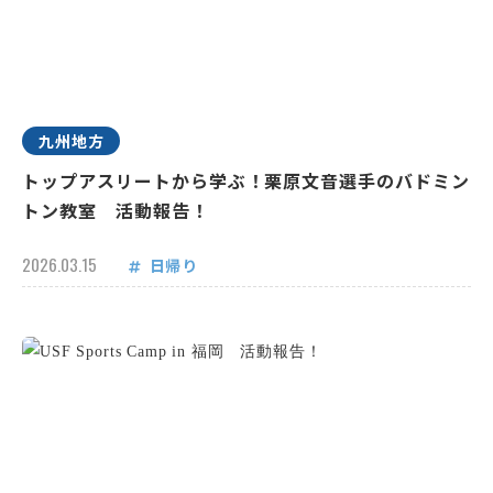
九州地方
トップアスリートから学ぶ！栗原文音選手のバドミン
トン教室 活動報告！
2026.03.15
日帰り