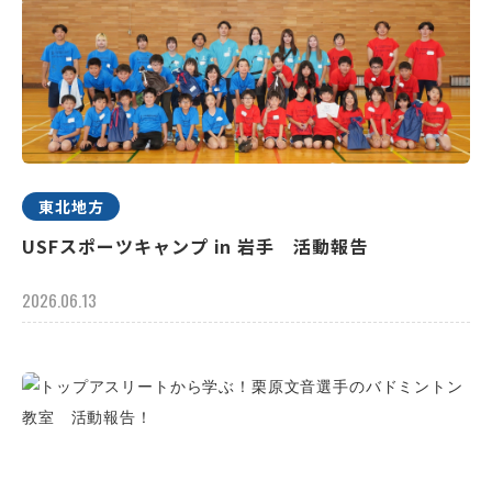
東北地方
USFスポーツキャンプ in 岩手 活動報告
2026.06.13