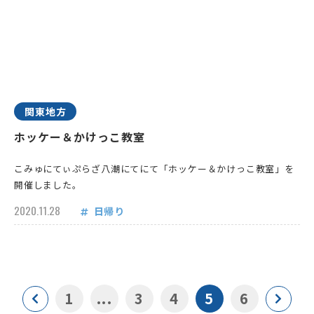
関東地方
ホッケー＆かけっこ教室
こみゅにてぃぷらざ八潮にてにて「ホッケー＆かけっこ教室」を
開催しました。
2020.11.28
日帰り
1
...
3
4
5
6