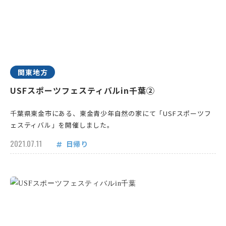
関東地方
USFスポーツフェスティバルin千葉②
千葉県東金市にある、東金青少年自然の家にて「USFスポーツフ
ェスティバル」を開催しました。
2021.07.11
日帰り