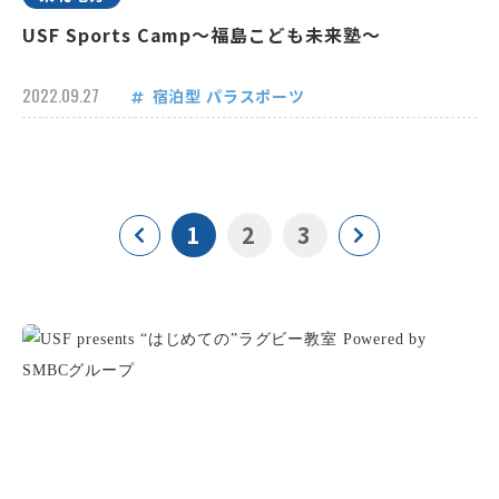
USF Sports Camp～福島こども未来塾～
2022.09.27
宿泊型
パラスポーツ
1
2
3