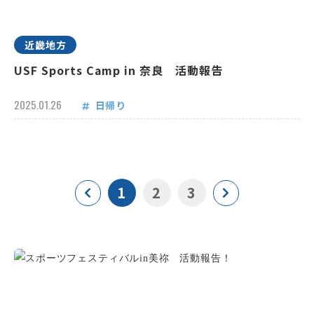
近畿地方
USF Sports Camp in 奈良 活動報告
2025.01.26
日帰り
1
2
3