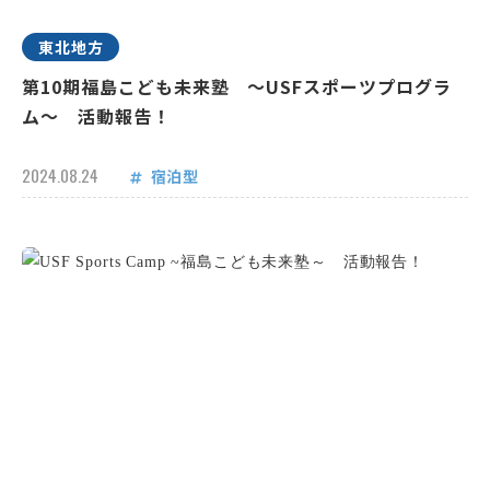
東北地方
第10期福島こども未来塾 ～USFスポーツプログラ
ム～ 活動報告！
2024.08.24
宿泊型