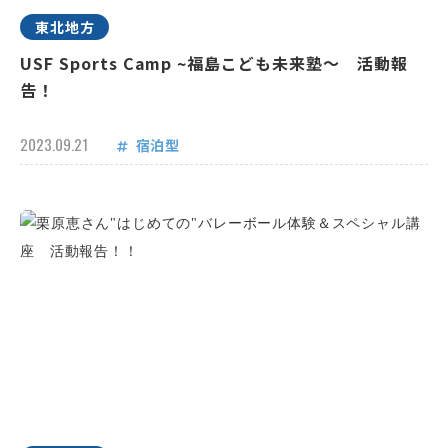
東北地方
USF Sports Camp ~福島こども未来塾～ 活動報
告！
2023.09.21
宿泊型