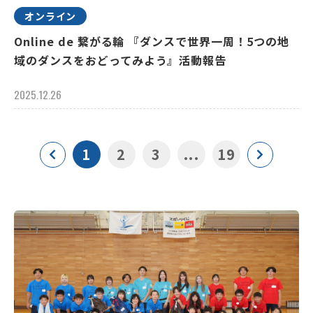
オンライン
Online de 繋がる輪 『ダンスで世界一周！5つの地
域のダンスをおどってみよう』活動報告
2025.12.26
1
2
3
...
19