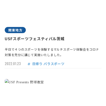
関東地方
USFスポーツフェスティバル茨城
半日で４つのスポーツを体験するマルチスポーツ体験会をコロナ
対策を充分に講じて実施いたしました。
2022.01.23
日帰り
パラスポーツ