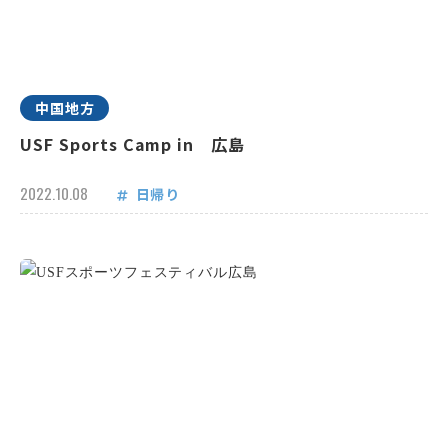
中国地方
USF Sports Camp in 広島
2022.10.08
日帰り