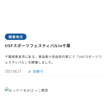
関東地方
USFスポーツフェスティバルin千葉
千葉県東金市にある、東金青少年自然の家にて「USFスポーツフ
ェスティバル」を開催しました。
2021.06.27
日帰り