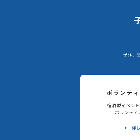
ぜひ、
ボランティ
宿泊型イベント
ボランティ
詳