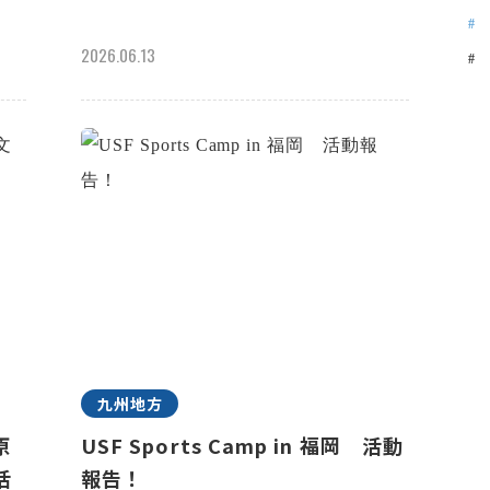
2026.06.13
九州地方
原
USF Sports Camp in 福岡 活動
活
報告！