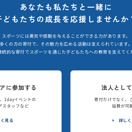
あなたも私たちと一緒に
子どもたちの
成長を応援しませんか
スポーツには勇気や感動を与えることができる力があります。
多くの方の寄付で、その魅力を広める活動は支えられています
継続的な寄付でスポーツを通じた子どもたちへの教育を支えてく
アに参加する
法人とし
、1dayイベントの
寄付だけでなく、
アスタッフなど
協賛が可
しく見る
詳しく