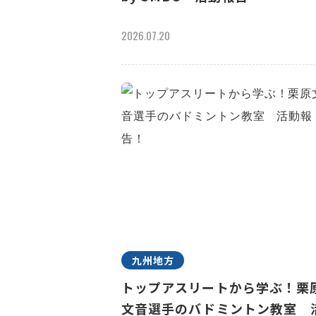
2026.07.20
九州地方
トップアスリートから学ぶ！栗
文音選手のバドミントン教室 