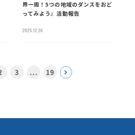
界一周！5つの地域のダンスをおど
ってみよう』活動報告
2025.12.26
2
3
...
19