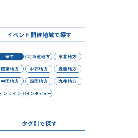
イベント開催地域で探す
全て
北海道地方
東北地方
関東地方
中部地方
近畿地方
中国地方
四国地方
九州地方
オンライン
インタビュー
タグ別で探す