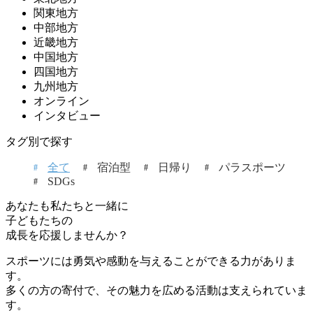
関東地方
中部地方
近畿地方
中国地方
四国地方
九州地方
オンライン
インタビュー
タグ別で探す
全て
宿泊型
日帰り
パラスポーツ
SDGs
あなたも私たちと一緒に
子どもたちの
成長を応援しませんか？
スポーツには勇気や感動を与えることができる力がありま
す。
多くの方の寄付で、その魅力を広める活動は支えられていま
す。