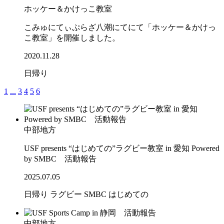
ホッケー＆かけっこ教室
こみゅにてぃぷらざ八潮にてにて「ホッケー＆かけっ
こ教室」を開催しました。
2020.11.28
日帰り
1
...
3
4
5
6
中部地方
USF presents “はじめての”ラグビー教室 in 愛知 Powered
by SMBC 活動報告
2025.07.05
日帰り
ラグビー
SMBC
はじめての
中部地方