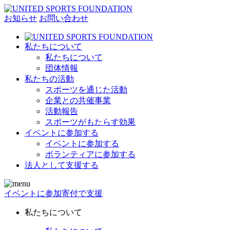
お知らせ
お問い合わせ
私たちについて
私たちについて
団体情報
私たちの活動
スポーツを通じた活動
企業との共催事業
活動報告
スポーツがもたらす効果
イベントに参加する
イベントに参加する
ボランティアに参加する
法人として支援する
イベントに参加
寄付で支援
私たちについて