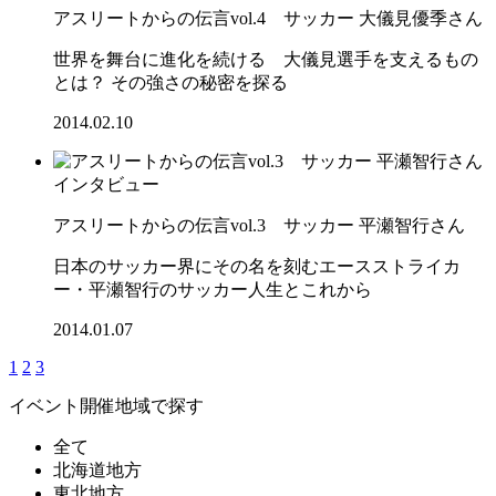
アスリートからの伝言vol.4 サッカー 大儀見優季さん
世界を舞台に進化を続ける 大儀見選手を支えるもの
とは？ その強さの秘密を探る
2014.02.10
インタビュー
アスリートからの伝言vol.3 サッカー 平瀬智行さん
日本のサッカー界にその名を刻むエースストライカ
ー・平瀬智行のサッカー人生とこれから
2014.01.07
1
2
3
イベント開催地域で探す
全て
北海道地方
東北地方