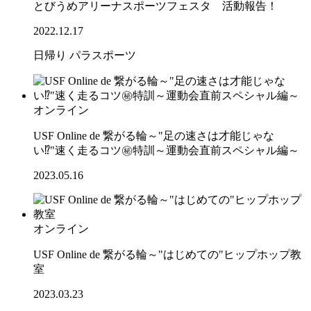
とびうめアリーナスポーツフェスタ 活動報告！
2022.12.17
日帰り
パラスポーツ
オンライン
USF Online de 繋がる輪～"足の速さは才能じゃな
い⁉"速く走るコツ㊙特訓～運動会直前スペシャル編～
2023.05.16
オンライン
USF Online de 繋がる輪～"はじめての"ヒップホップ教
室
2023.03.23