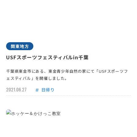
関東地方
USFスポーツフェスティバルin千葉
千葉県東金市にある、東金青少年自然の家にて「USFスポーツフ
ェスティバル」を開催しました。
2021.06.27
日帰り