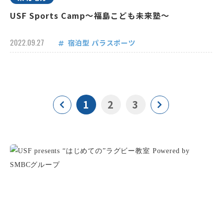
USF Sports Camp～福島こども未来塾～
2022.09.27
宿泊型
パラスポーツ
1
2
3