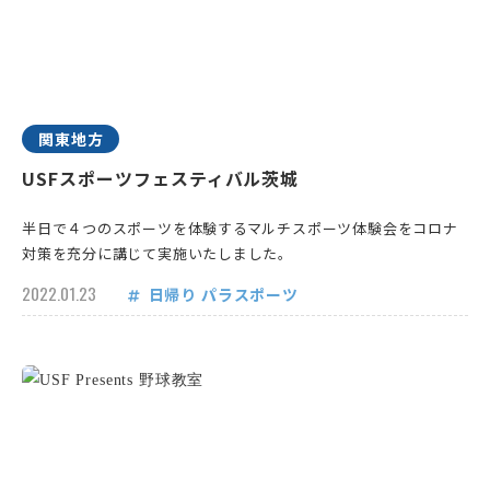
関東地方
USFスポーツフェスティバル茨城
半日で４つのスポーツを体験するマルチスポーツ体験会をコロナ
対策を充分に講じて実施いたしました。
2022.01.23
日帰り
パラスポーツ