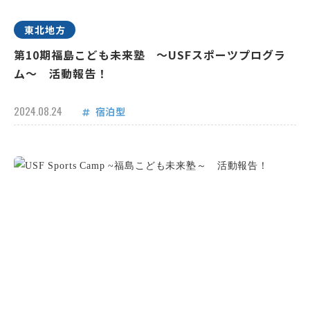
東北地方
第10期福島こども未来塾 ～USFスポーツプログラ
ム～ 活動報告！
2024.08.24
宿泊型