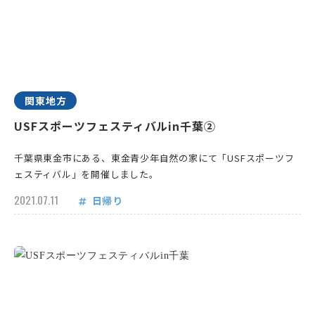
関東地方
USFスポーツフェスティバルin千葉②
千葉県東金市にある、東金青少年自然の家にて「USFスポーツフ
ェスティバル」を開催しました。
2021.07.11
日帰り