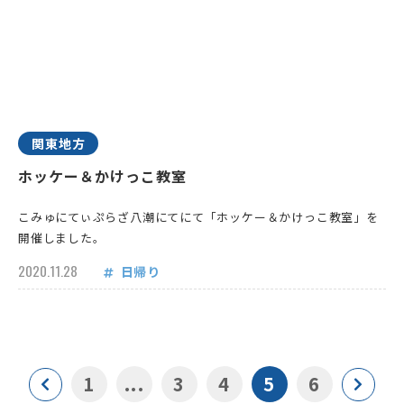
関東地方
ホッケー＆かけっこ教室
こみゅにてぃぷらざ八潮にてにて「ホッケー＆かけっこ教室」を
開催しました。
2020.11.28
日帰り
1
...
3
4
5
6