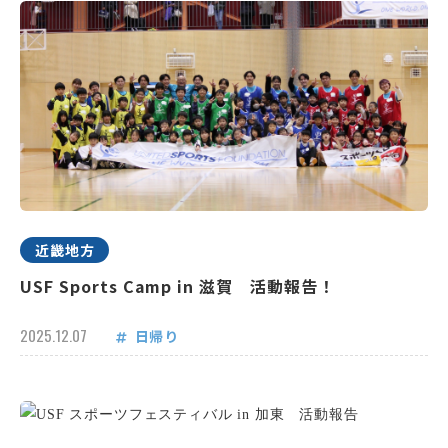
近畿地方
USF Sports Camp in 滋賀 活動報告！
2025.12.07
日帰り