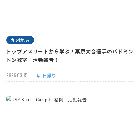
九州地方
トップアスリートから学ぶ！栗原文音選手のバドミン
トン教室 活動報告！
2026.03.15
日帰り