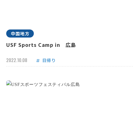
中国地方
USF Sports Camp in 広島
2022.10.08
日帰り