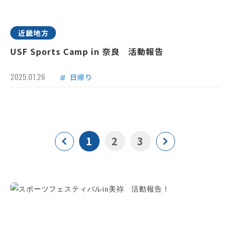
近畿地方
USF Sports Camp in 奈良 活動報告
2025.01.26
日帰り
1
2
3