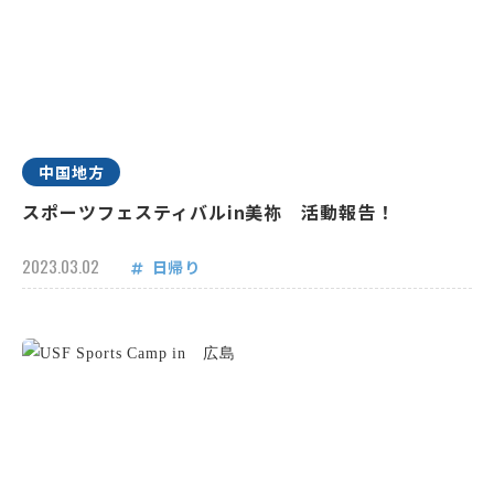
中国地方
スポーツフェスティバルin美祢 活動報告！
2023.03.02
日帰り