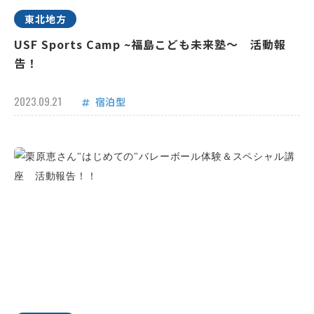
東北地方
USF Sports Camp ~福島こども未来塾～ 活動報
告！
2023.09.21
宿泊型