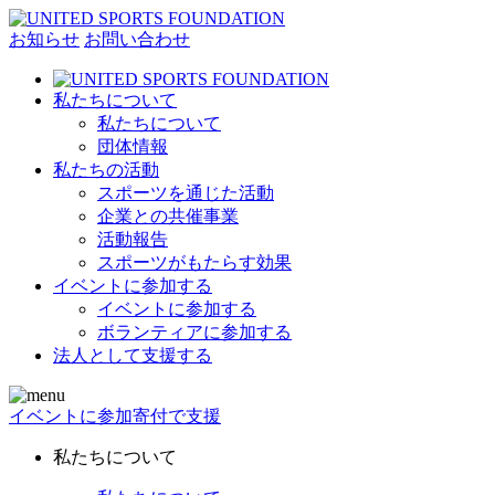
お知らせ
お問い合わせ
私たちについて
私たちについて
団体情報
私たちの活動
スポーツを通じた活動
企業との共催事業
活動報告
スポーツがもたらす効果
イベントに参加する
イベントに参加する
ボランティアに参加する
法人として支援する
イベントに参加
寄付で支援
私たちについて