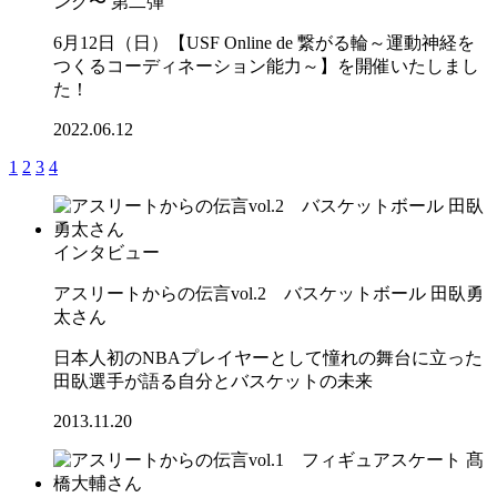
ング〜 第二弾
6月12日（日）【USF Online de 繋がる輪～運動神経を
つくるコーディネーション能力～】を開催いたしまし
た！
2022.06.12
1
2
3
4
インタビュー
アスリートからの伝言vol.2 バスケットボール 田臥勇
太さん
日本人初のNBAプレイヤーとして憧れの舞台に立った
田臥選手が語る自分とバスケットの未来
2013.11.20