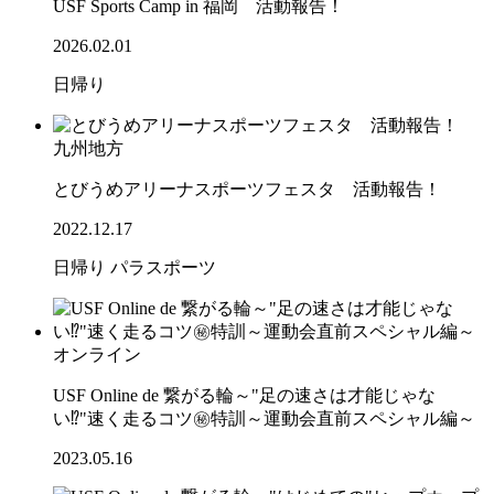
USF Sports Camp in 福岡 活動報告！
2026.02.01
日帰り
九州地方
とびうめアリーナスポーツフェスタ 活動報告！
2022.12.17
日帰り
パラスポーツ
オンライン
USF Online de 繋がる輪～"足の速さは才能じゃな
い⁉"速く走るコツ㊙特訓～運動会直前スペシャル編～
2023.05.16