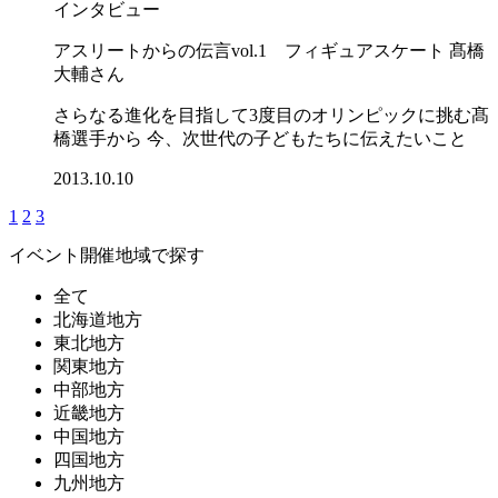
インタビュー
アスリートからの伝言vol.1 フィギュアスケート 髙橋
大輔さん
さらなる進化を目指して3度目のオリンピックに挑む髙
橋選手から 今、次世代の子どもたちに伝えたいこと
2013.10.10
1
2
3
イベント開催地域で探す
全て
北海道地方
東北地方
関東地方
中部地方
近畿地方
中国地方
四国地方
九州地方