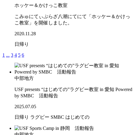
ホッケー＆かけっこ教室
こみゅにてぃぷらざ八潮にてにて「ホッケー＆かけっ
こ教室」を開催しました。
2020.11.28
日帰り
1
...
3
4
5
6
中部地方
USF presents “はじめての”ラグビー教室 in 愛知 Powered
by SMBC 活動報告
2025.07.05
日帰り
ラグビー
SMBC
はじめての
中部地方