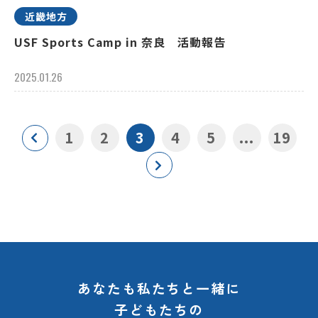
近畿地方
USF Sports Camp in 奈良 活動報告
2025.01.26
1
2
3
4
5
...
19
あなたも私たちと一緒に
子どもたちの